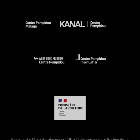
-
-
-
-
Aviso legal
Mapa del sitio web
CGU
Datos personales
Gestión de las