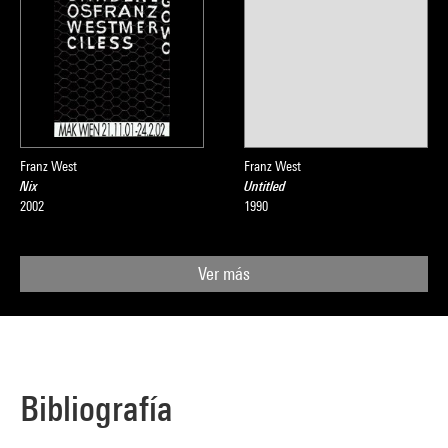
Franz West
Franz West
Nix
Untitled
2002
1990
Ver más
Bibliografía