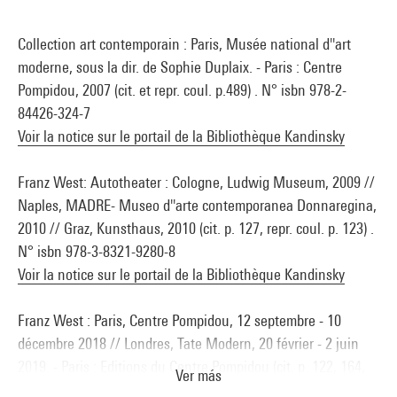
Collection art contemporain : Paris, Musée national d''art
moderne, sous la dir. de Sophie Duplaix. - Paris : Centre
Pompidou, 2007 (cit. et repr. coul. p.489) . N° isbn 978-2-
84426-324-7
Voir la notice sur le portail de la Bibliothèque Kandinsky
Franz West: Autotheater : Cologne, Ludwig Museum, 2009 //
Naples, MADRE- Museo d''arte contemporanea Donnaregina,
2010 // Graz, Kunsthaus, 2010 (cit. p. 127, repr. coul. p. 123) .
N° isbn 978-3-8321-9280-8
Voir la notice sur le portail de la Bibliothèque Kandinsky
Franz West : Paris, Centre Pompidou, 12 septembre - 10
décembre 2018 // Londres, Tate Modern, 20 février - 2 juin
2019. - Paris : Editions du Centre Pompidou (cit. p. 122, 164,
Ver más
211 et reprod. coul. p. 162-163) . N° isbn 978-2-84426-824-2