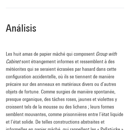
Análisis
Les huit amas de papier mâché qui composent
Group with
Cabinet
sont étrangement informes et ressemblent à des
météorites qui se seraient écrasées par hasard dans cette
configuration accidentelle, où ils se tiennent de manière
précaire sur des anneaux en matériaux divers ou d’autres
objets de fortune. Comme surgies de manière spontanée,
presque organique, des tâches roses, jaunes et violettes y
croissent tels de la mousse ou des lichens ; leurs formes
semblent mouvantes, comme prisonnières entre l’état liquide
et l’état solide. De telles constructions abstraites et
informelles en papier mâché, qui rappellent les « Paßstücke »