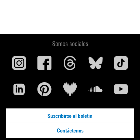
Voir la notice sur le portail de la Bibliothèque Kandinsky
Somos sociales
Suscribirse al boletín
Contáctenos