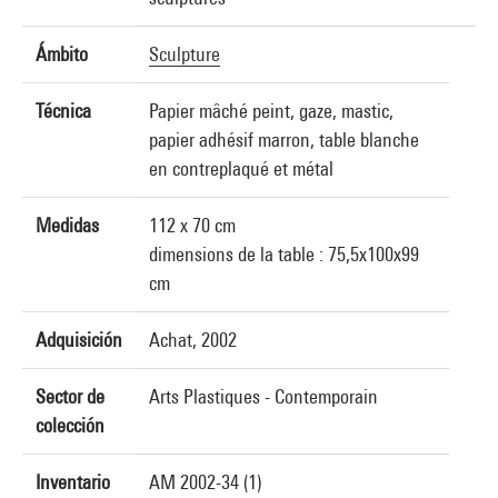
Ámbito
Sculpture
Técnica
Papier mâché peint, gaze, mastic,
papier adhésif marron, table blanche
en contreplaqué et métal
Medidas
112 x 70 cm
dimensions de la table : 75,5x100x99
cm
Adquisición
Achat, 2002
Sector de
Arts Plastiques - Contemporain
colección
Inventario
AM 2002-34 (1)