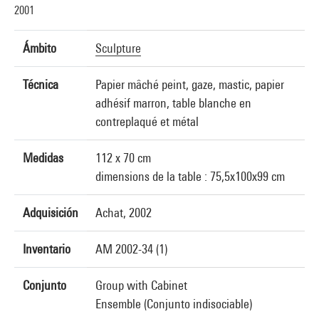
2001
Ámbito
Sculpture
Técnica
Papier mâché peint, gaze, mastic, papier
adhésif marron, table blanche en
contreplaqué et métal
Medidas
112 x 70 cm
dimensions de la table : 75,5x100x99 cm
Adquisición
Achat, 2002
Inventario
AM 2002-34 (1)
Conjunto
Group with Cabinet
Ensemble (Conjunto indisociable)