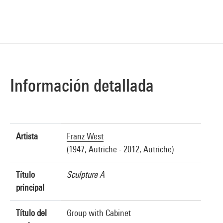
Información detallada
Artista
Franz West
(1947, Autriche - 2012, Autriche)
Título
Sculpture A
principal
Título del
Group with Cabinet