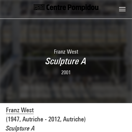
Skip to main content
Centre Pompidou
Franz West
Sculpture A
2001
Franz West
(1947, Autriche - 2012, Autriche)
Sculpture A