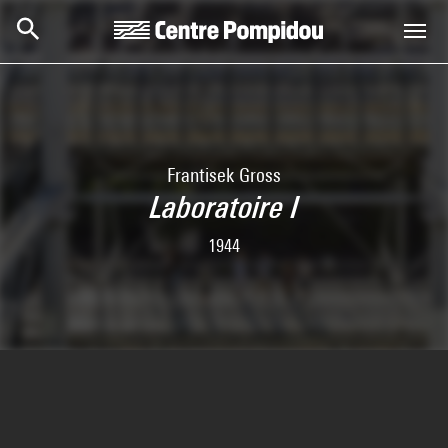
Skip to main content
Centre Pompidou
Frantisek Gross
Laboratoire I
1944