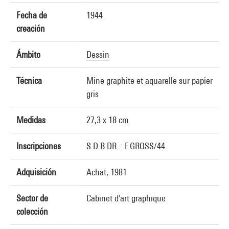
Fecha de
1944
creación
Ámbito
Dessin
Técnica
Mine graphite et aquarelle sur papier
gris
Medidas
27,3 x 18 cm
Inscripciones
S.D.B.DR. : F.GROSS/44
Adquisición
Achat, 1981
Sector de
Cabinet d'art graphique
colección