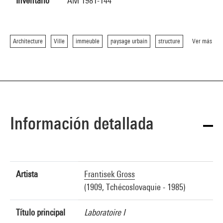
Inventario
AM 1981-144
Architecture
Ville
immeuble
paysage urbain
structure
Ver más
Información detallada
Artista
Frantisek Gross
(1909, Tchécoslovaquie - 1985)
Título principal
Laboratoire I