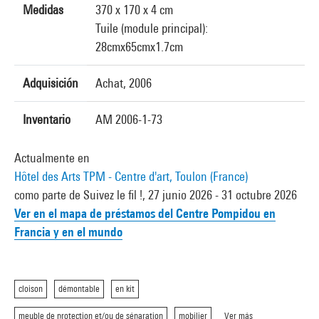
Medidas
370 x 170 x 4 cm
Tuile (module principal):
28cmx65cmx1.7cm
Adquisición
Achat, 2006
Inventario
AM 2006-1-73
Actualmente en
Hôtel des Arts TPM - Centre d'art, Toulon (France)
como parte de Suivez le fil !, 27 junio 2026 - 31 octubre 2026
Ver en el mapa de préstamos del Centre Pompidou en
Francia y en el mundo
cloison
démontable
en kit
meuble de protection et/ou de séparation
mobilier
Ver más