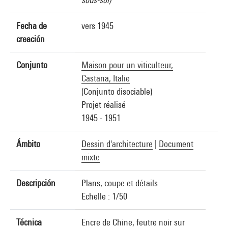
Fecha de
vers 1945
creación
Conjunto
Maison pour un viticulteur,
Castana, Italie
(Conjunto disociable)
Projet réalisé
1945 - 1951
Ámbito
Dessin d'architecture
|
Document
mixte
Descripción
Plans, coupe et détails
Echelle : 1/50
Técnica
Encre de Chine, feutre noir sur