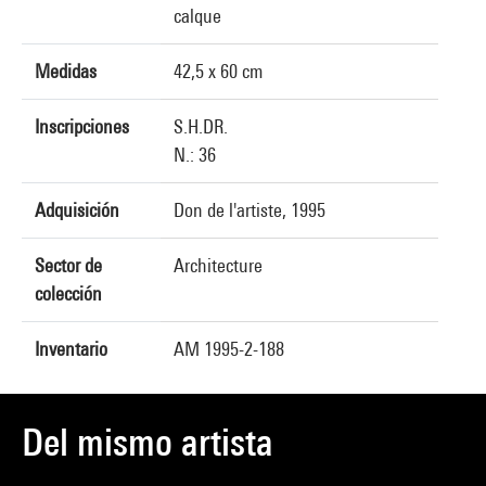
calque
Medidas
42,5 x 60 cm
Inscripciones
S.H.DR.
N.: 36
Adquisición
Don de l'artiste, 1995
Sector de
Architecture
colección
Inventario
AM 1995-2-188
Del mismo artista