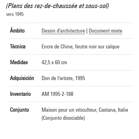
(Plans des rez-de-chaussée et sous-sol)
vers 1945
Ámbito
Dessin d'architecture
|
Document mixte
Técnica
Encre de Chine, feutre noir sur calque
Medidas
42,5 x 60 cm
Adquisición
Don de l'artiste, 1995
Inventario
AM 1995-2-188
Conjunto
Maison pour un viticulteur, Castana, Italie
(Conjunto disociable)