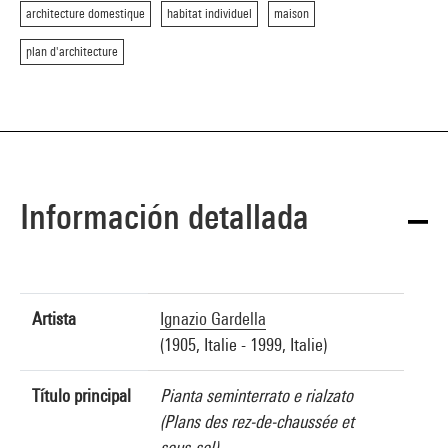
architecture domestique
habitat individuel
maison
plan d'architecture
Información detallada
Artista
Ignazio Gardella
(1905, Italie - 1999, Italie)
Título principal
Pianta seminterrato e rialzato
(Plans des rez-de-chaussée et
sous-sol)