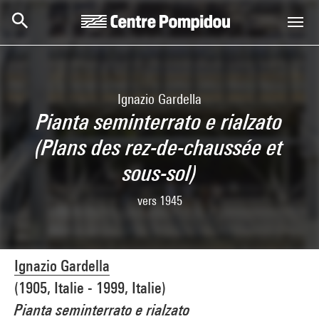
Skip to main content
Centre Pompidou
Ignazio Gardella
Pianta seminterrato e rialzato
(Plans des rez-de-chaussée et
sous-sol)
vers 1945
Ignazio Gardella
(1905, Italie - 1999, Italie)
Pianta seminterrato e rialzato