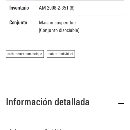
Inventario
AM 2008-2-351 (6)
Conjunto
Maison suspendue
(Conjunto disociable)
architecture domestique
habitat individuel
Información detallada