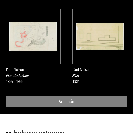
Paul Nelson
Paul Nelson
Plan du balcon
Plan
1936 - 1938
1934
Ver más
Enlaces externos