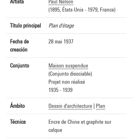
Artista
Paul Nelson
(1895, États-Unis - 1979, France)
Título principal
Plan d'étage
Fecha de
28 mai 1937
creación
Conjunto
Maison suspendue
(Conjunto disociable)
Projet non réalisé
1935 - 1939
Ámbito
Dessin d'architecture
|
Plan
Técnica
Encre de Chine et graphite sur
calque