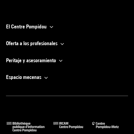
El Centre Pompidou
Oferta a los profesionales
Peritaje y asesoramiento
Espacio mecenas