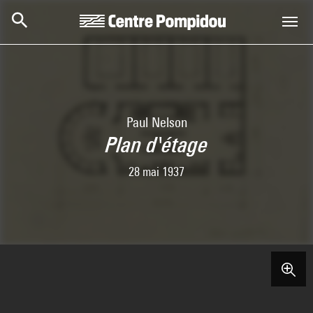
Skip to main content
Centre Pompidou
Paul Nelson
Plan d'étage
28 mai 1937