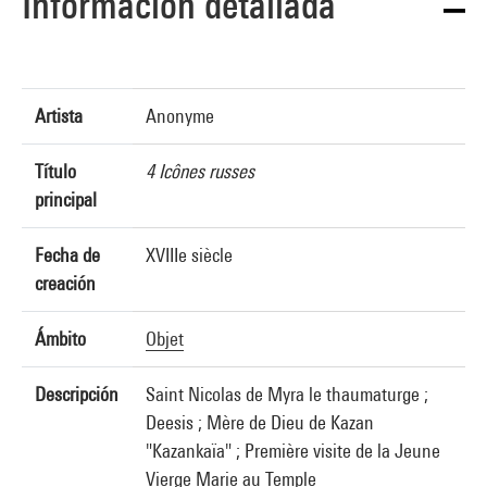
Información detallada
Artista
Anonyme
Título
4 Icônes russes
principal
Fecha de
XVIIIe siècle
creación
Ámbito
Objet
Descripción
Saint Nicolas de Myra le thaumaturge ;
Deesis ; Mère de Dieu de Kazan
"Kazankaïa" ; Première visite de la Jeune
Vierge Marie au Temple