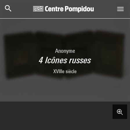
Skip to main content
Centre Pompidou
Anonyme
4 Icônes russes
XVIIIe siècle