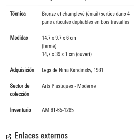
Técnica
Bronze et champlevé (émail) serties dans 4
pans articulés dépliables en bois travaillés
Medidas
14,7 x 9,7 x 6 cm
(fermé)
14,7 x 39 x 1 cm (ouvert)
Adquisición
Legs de Nina Kandinsky, 1981
Sector de
Arts Plastiques - Moderne
colección
Inventario
AM 81-65-1265
Enlaces externos