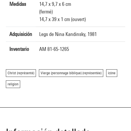
Medidas
14,7 x 9,7 x 6 cm
(fermé)
14,7 x 39 x 1 cm (ouvert)
Adquisición
Legs de Nina Kandinsky, 1981
Inventario
AM 81-65-1265
Christ (représenté)
Vierge (personnage biblique) (représentée)
icône
religion