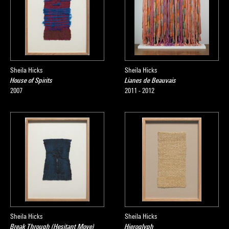
Sheila Hicks
Sheila Hicks
House of Spirits
Lianes de Beauvais
2007
2011 - 2012
Sheila Hicks
Sheila Hicks
Break Through (Hesitant Move)
Hieroglyph