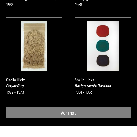
1966
1968
Sheila Hicks
Sheila Hicks
Prayer Rug
Design textile Bordado
1972 - 1973
1964 - 1965
Ver más