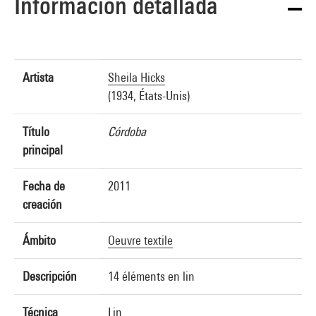
Información detallada
Artista
Sheila Hicks
(1934, États-Unis)
Título
Córdoba
principal
Fecha de
2011
creación
Ámbito
Oeuvre textile
Descripción
14 éléments en lin
Técnica
Lin