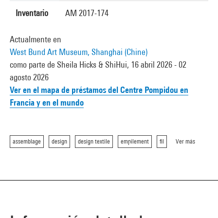
Inventario
AM 2017-174
Actualmente en
West Bund Art Museum, Shanghai (Chine)
como parte de Sheila Hicks & ShiHui, 16 abril 2026 - 02
agosto 2026
Ver en el mapa de préstamos del Centre Pompidou en
Francia y en el mundo
assemblage
design
design textile
empilement
fil
Ver más