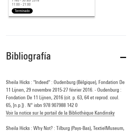
7 feb - 30 abr 2018
11:00 - 21:00
Terminado
Bibliografía
Sheila Hicks : ''Indeed'' : Oudenburg (Bélgique), Fondation De
11 Lijnen, 29 novembre 2015-27 février 2016. - Oudenburg :
Fondation De 11 Lijnen, 2016 (cit. p. 63, 64 et reprod. coul.
65, [n.p.]) . N° isbn 978 907988 142 0
Voir la notice sur le portail de la Bibliothèque Kandinsky
Sheila Hicks : Why Not? : Tilburg (Pays-Bas), TextielMuseum,