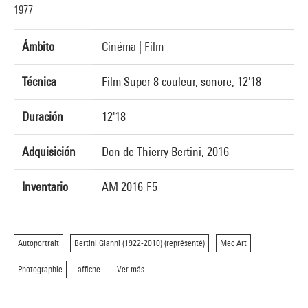
1977
Ámbito
Cinéma
|
Film
Técnica
Film Super 8 couleur, sonore, 12'18
Duración
12'18
Adquisición
Don de Thierry Bertini, 2016
Inventario
AM 2016-F5
Autoportrait
Bertini Gianni (1922-2010) (représenté)
Mec Art
Photographie
affiche
Ver más