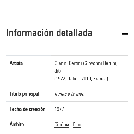
Información detallada
Artista
Gianni Bertini (Giovanni Bertini,
dit)
(1922, Italie - 2010, France)
Título principal
Il mec e la mec
Fecha de creación
1977
Ámbito
Cinéma
|
Film