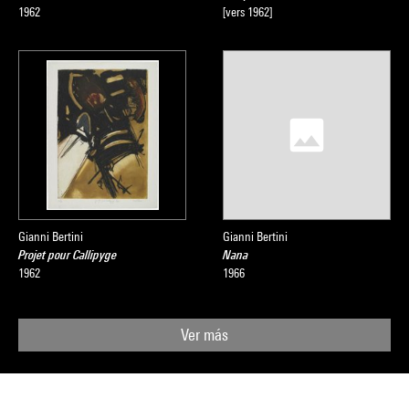
1962
[vers 1962]
Gianni Bertini
Gianni Bertini
Projet pour Callipyge
Nana
1962
1966
Ver más