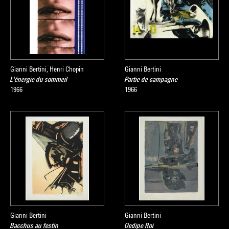
Gianni Bertini, Henri Chopin
Gianni Bertini
L'énergie du sommeil
Partie de campagne
1966
1966
Gianni Bertini
Gianni Bertini
Bacchus au festin
Oedipe Roi