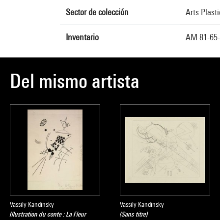
Sector de colección
Arts Plast
Inventario
AM 81-65
Del mismo artista
Vassily Kandinsky
Vassily Kandinsky
Illustration du conte : La Fleur
(Sans titre)