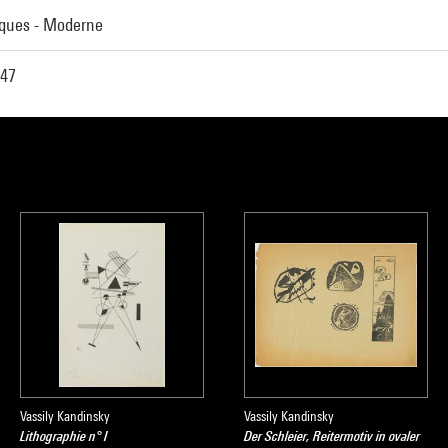
iques - Moderne
-47
Vassily Kandinsky
Vassily Kandinsky
Lithographie n° I
Der Schleier, Reitermotiv in ovaler