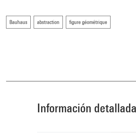
Bauhaus
abstraction
figure géométrique
Información detallad