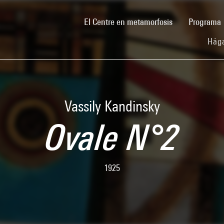
(current)
El Centre en metamorfosis
Programa
Hága
Vassily Kandinsky
Ovale N°2
1925