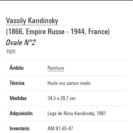
Vassily Kandinsky
(1866, Empire Russe - 1944, France)
Ovale N°2
1925
Ámbito
Peinture
Técnica
Huile sur carton ovale
Medidas
34,5 x 28,7 cm
Adquisición
Legs de Nina Kandinsky, 1981
Inventario
AM 81-65-47