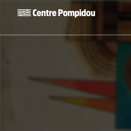
Skip to main content
Centre Pompidou