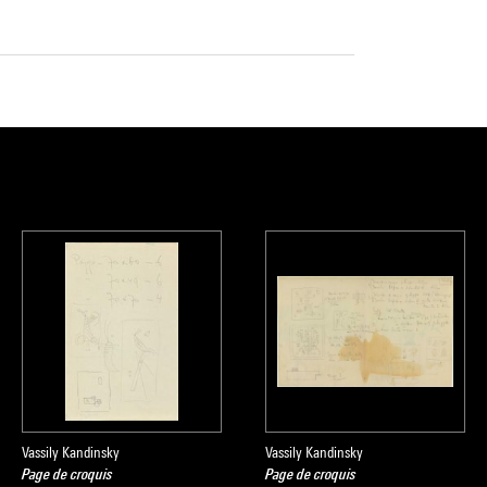
Vassily Kandinsky
Vassily Kandinsky
Page de croquis
Page de croquis