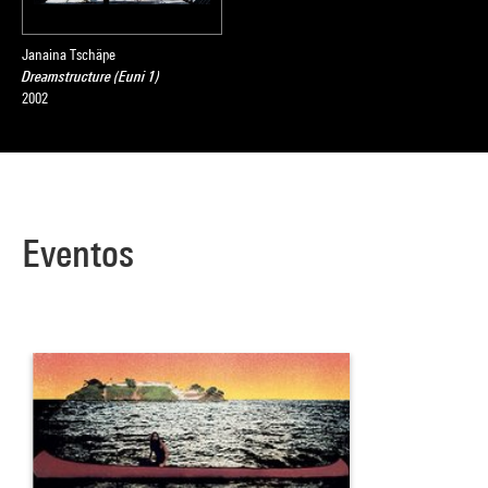
Janaina Tschäpe
Dreamstructure (Euni 1)
2002
Eventos