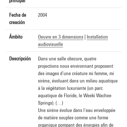
principal
Fecha de
2004
creación
Ámbito
Oeuvre en 3 dimensions
|
Installation
audiovisuelle
Descripción
Dans une salle obscure, quatre
projections nous environnant proposent
des images d’une créature mi femme, mi
sirène, évoluant dans un milieu aquatique
à la végétation luxuriante (un parc
aquatique de Floride, le Weeki Wachee
Springs). (…)
Une sirène évolue dans l’eau enveloppée
de matière souples comme une forme
organique pompant des énergies afin de