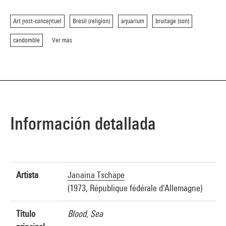
Art post-conceptuel
Brésil (religion)
aquarium
bruitage (son)
candomblé
Ver más
Información detallada
Artista
Janaina Tschäpe
(1973, République fédérale d'Allemagne)
Título
Blood, Sea