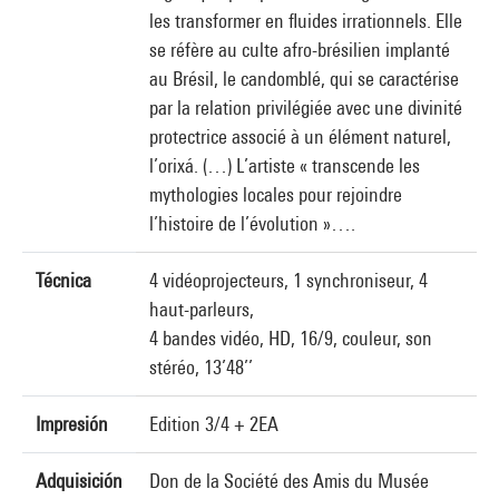
les transformer en fluides irrationnels. Elle
se réfère au culte afro-brésilien implanté
au Brésil, le candomblé, qui se caractérise
par la relation privilégiée avec une divinité
protectrice associé à un élément naturel,
l’orixá. (…) L’artiste « transcende les
mythologies locales pour rejoindre
l’histoire de l’évolution »….
Técnica
4 vidéoprojecteurs, 1 synchroniseur, 4
haut-parleurs,
4 bandes vidéo, HD, 16/9, couleur, son
stéréo, 13’48’’
Impresión
Edition 3/4 + 2EA
Adquisición
Don de la Société des Amis du Musée