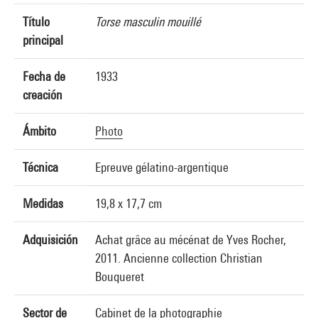
Título
Torse masculin mouillé
principal
Fecha de
1933
creación
Ámbito
Photo
Técnica
Epreuve gélatino-argentique
Medidas
19,8 x 17,7 cm
Adquisición
Achat grâce au mécénat de Yves Rocher,
2011. Ancienne collection Christian
Bouqueret
Sector de
Cabinet de la photographie