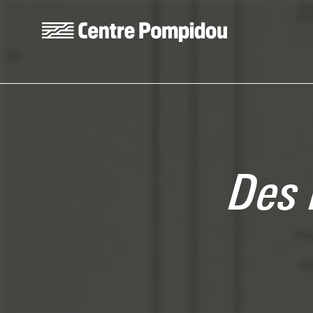
Skip to main content
Centre Pompidou
Des 