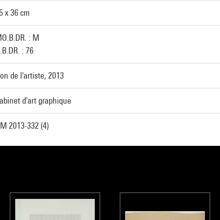
5 x 36 cm
O.B.DR. : M
.B.DR. : 76
on de l'artiste, 2013
abinet d'art graphique
M 2013-332 (4)