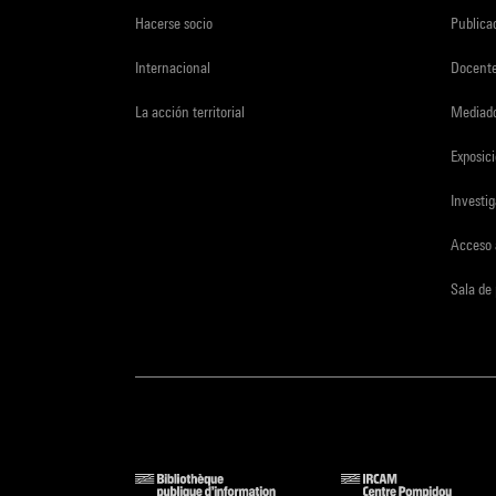
Hacerse socio
Publica
Internacional
Docent
La acción territorial
Mediado
Exposici
Investi
Acceso 
Sala de