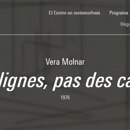
(current)
El Centre en metamorfosis
Programa
Hága
Vera Molnar
lignes, pas des c
1976