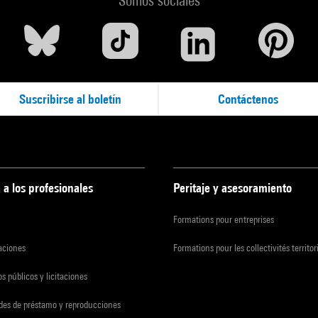
Somos sociales
Suscribirse al boletín
Contáctenos
 a los profesionales
Peritaje y asesoramiento
Formations pour entreprises
zaciones
Formations pour les collectivités territor
s públicos y licitaciones
udes de préstamo y reproducciones