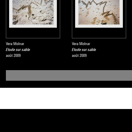
Vera Molnar
Vera Molnar
Etude sur sable
Etude sur sable
août 2009
août 2009