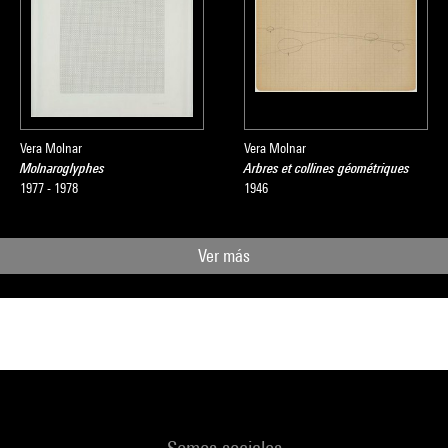
Vera Molnar
Vera Molnar
Molnaroglyphes
Arbres et collines géométriques
1977 - 1978
1946
Ver más