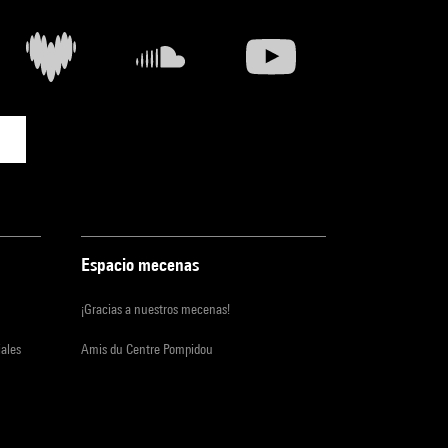
Espacio mecenas
¡Gracias a nuestros mecenas!
iales
Amis du Centre Pompidou