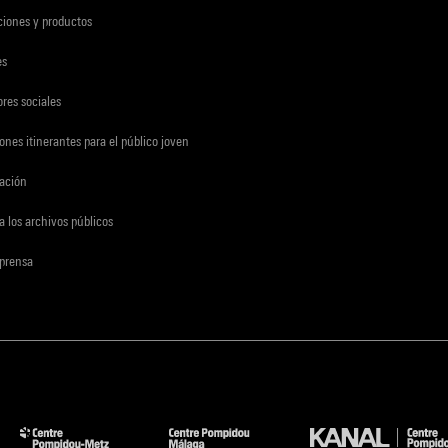
ciones y productos
es
res sociales
ones itinerantes para el público joven
gación
a los archivos públicos
 prensa