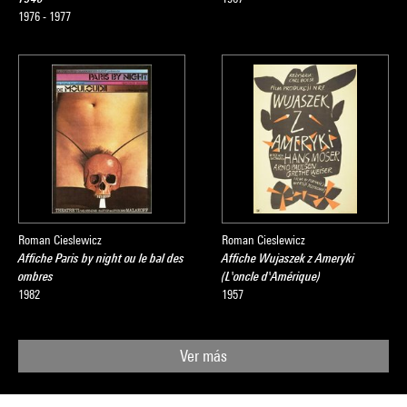
1976 - 1977
Roman Cieslewicz
Roman Cieslewicz
Affiche Paris by night ou le bal des
Affiche Wujaszek z Ameryki
ombres
(L'oncle d'Amérique)
1982
1957
Ver más