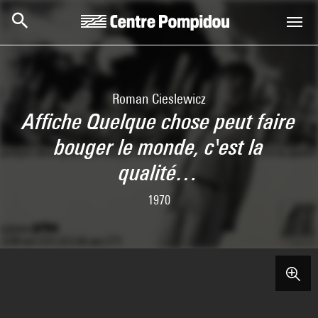
Skip to main content
Centre Pompidou
Roman Cieslewicz
Affiche Quelque chose peut faire
bouger le monde, c'est la
qualité…
1970