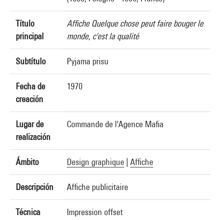
Título
Affiche Quelque chose peut faire bouger le
principal
monde, c'est la qualité
Subtítulo
Pyjama prisu
Fecha de
1970
creación
Lugar de
Commande de l'Agence Mafia
realización
Ámbito
Design graphique
|
Affiche
Descripción
Affiche publicitaire
Técnica
Impression offset