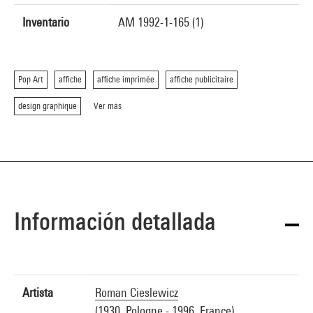
Inventario
AM 1992-1-165 (1)
Pop Art
affiche
affiche imprimée
affiche publicitaire
design graphique
Ver más
Información detallada
Artista
Roman Cieslewicz
(1930, Pologne - 1996, France)