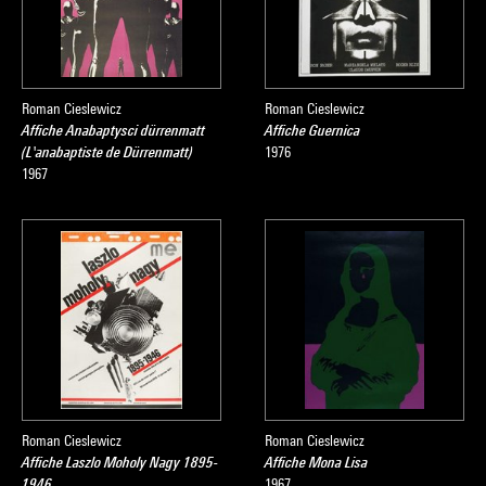
Roman Cieslewicz
Roman Cieslewicz
Affiche Anabaptysci dürrenmatt
Affiche Guernica
(L'anabaptiste de Dürrenmatt)
1976
1967
Roman Cieslewicz
Roman Cieslewicz
Affiche Laszlo Moholy Nagy 1895-
Affiche Mona Lisa
1946
1967