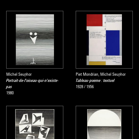
Michel Seuphor
Piet Mondrian, Michel Seuphor
Portrait-de-l'oiseau-qui-n'existe-
Tableau-poème : textuel
pas
1928 / 1956
1980