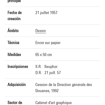
principal
Fecha de
21 juillet 1957
creación
Ámbito
Dessin
Técnica
Encre sur papier
Medidas
65 x 50 cm
Inscripciones
S.R. : Seuphor
D.R. : 21 juill. 57
Adquisición
Cession de la Direction générale des
Douanes, 1992
Sector de
Cabinet d'art graphique