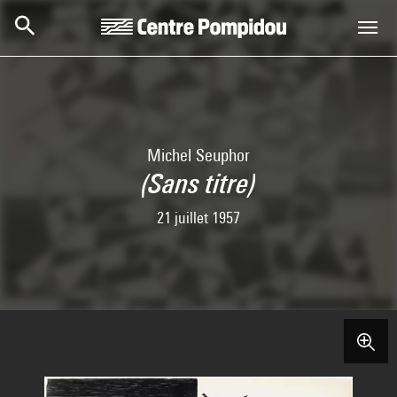
Skip to main content
Centre Pompidou
Michel Seuphor
(Sans titre)
21 juillet 1957