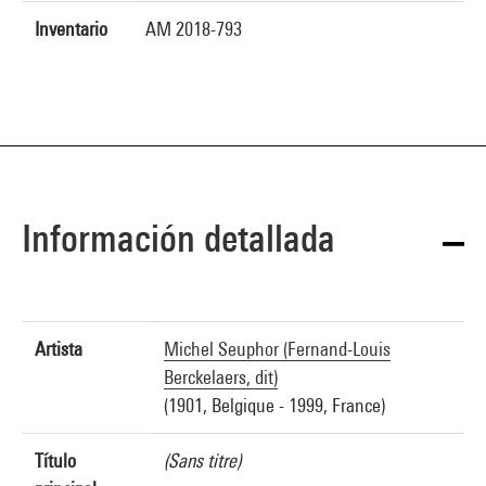
Inventario
AM 2018-793
Información detallada
Artista
Michel Seuphor (Fernand-Louis
Berckelaers, dit)
(1901, Belgique - 1999, France)
Título
(Sans titre)