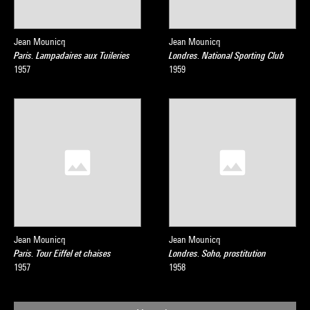
Jean Mounicq
Jean Mounicq
Paris. Lampadaires aux Tuileries
Londres. National Sporting Club
1957
1959
Jean Mounicq
Jean Mounicq
Paris. Tour Eiffel et chaises
Londres. Soho, prostitution
1957
1958