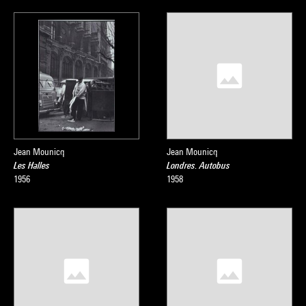
Jean Mounicq
Jean Mounicq
Les Halles
Londres. Autobus
1956
1958