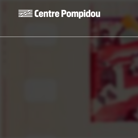
Skip to main content
Centre Pompidou