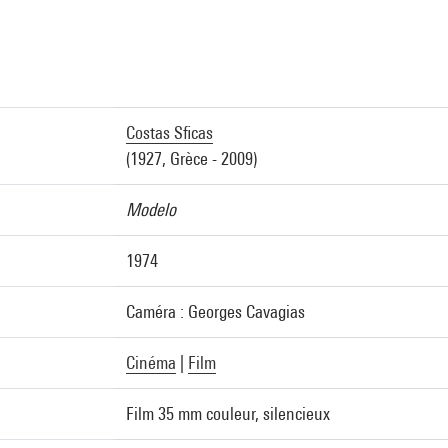
a
Costas Sficas
(1927, Grèce - 2009)
Modelo
1974
Caméra : Georges Cavagias
Cinéma
|
Film
Film 35 mm couleur, silencieux