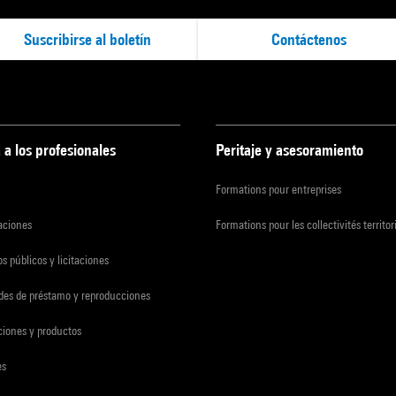
Suscribirse al boletín
Contáctenos
 a los profesionales
Peritaje y asesoramiento
Formations pour entreprises
zaciones
Formations pour les collectivités territor
s públicos y licitaciones
udes de préstamo y reproducciones
ciones y productos
es