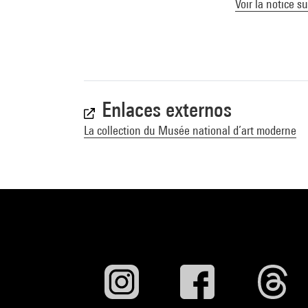
Voir la notice s
Enlaces externos
La collection du Musée national d’art moderne