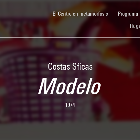
(current)
El Centre en metamorfosis
Programa
Hága
Costas Sficas
Modelo
1974