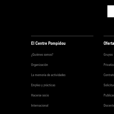
El Centre Pompidou
Oferta
¿Quiénes somos?
Grupos
Organización
Privati
La memoria de actividades
Contrato
Empleo y prácticas
Solicit
Hacerse socio
Publica
Internacional
Docent