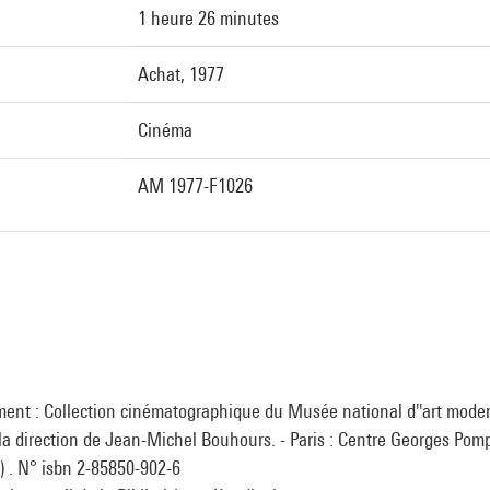
1 heure 26 minutes
Achat, 1977
Cinéma
AM 1977-F1026
ment : Collection cinématographique du Musée national d''art mode
la direction de Jean-Michel Bouhours. - Paris : Centre Georges Pompi
.) . N° isbn 2-85850-902-6