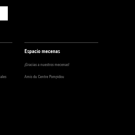
Espacio mecenas
¡Gracias a nuestros mecenas!
iales
Amis du Centre Pompidou