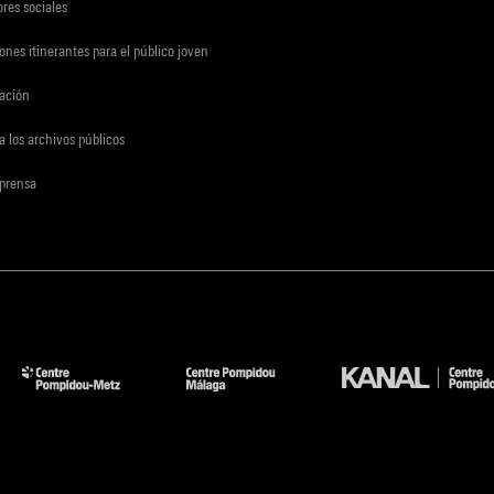
res sociales
ones itinerantes para el público joven
gación
a los archivos públicos
 prensa