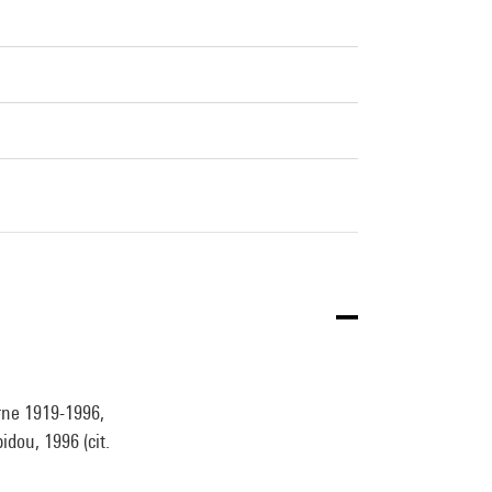
rne 1919-1996,
dou, 1996 (cit.