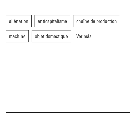
aliénation
anticapitalisme
chaîne de production
machine
objet domestique
Ver más