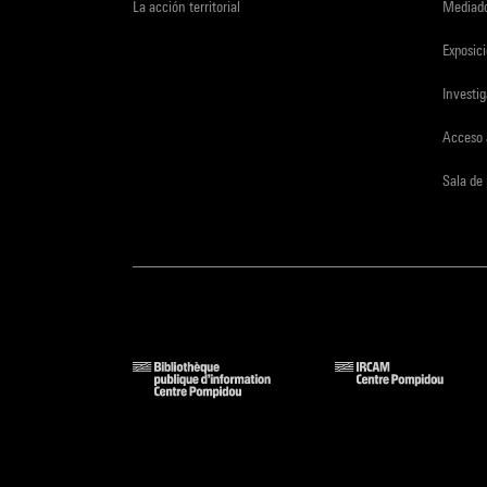
La acción territorial
Mediado
Exposici
Investi
Acceso 
Sala de