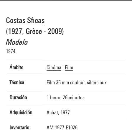
Costas Sficas
(1927, Grèce - 2009)
Modelo
1974
Ámbito
Cinéma
|
Film
Técnica
Film 35 mm couleur, silencieux
Duración
1 heure 26 minutes
Adquisición
Achat, 1977
Inventario
AM 1977-F1026