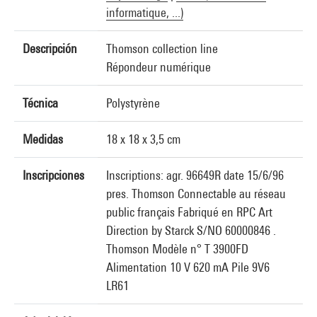
informatique, ...)
Descripción
Thomson collection line
Répondeur numérique
Técnica
Polystyrène
Medidas
18 x 18 x 3,5 cm
Inscripciones
Inscriptions: agr. 96649R date 15/6/96
pres. Thomson Connectable au réseau
public français Fabriqué en RPC Art
Direction by Starck S/NO 60000846 .
Thomson Modèle n° T 3900FD
Alimentation 10 V 620 mA Pile 9V6
LR61