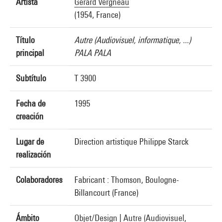
Artista
Gérard Vergneau
(1954, France)
Título
Autre (Audiovisuel, informatique, ...)
principal
PALA PALA
Subtítulo
T 3900
Fecha de
1995
creación
Lugar de
Direction artistique Philippe Starck
realización
Colaboradores
Fabricant : Thomson, Boulogne-
Billancourt (France)
Ámbito
Objet/Design
|
Autre (Audiovisuel,