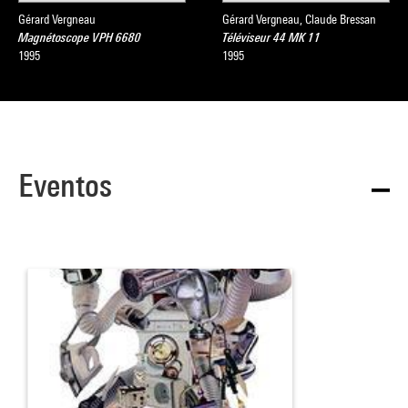
Gérard Vergneau
Gérard Vergneau, Claude Bressan
Magnétoscope VPH 6680
Téléviseur 44 MK 11
1995
1995
Eventos