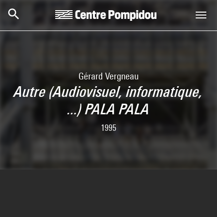
Skip to main content
Centre Pompidou
Gérard Vergneau
Autre (Audiovisuel, informatique,
...) PALA PALA
1995