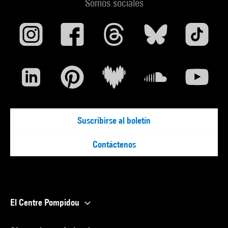
Somos sociales
Suscribirse al boletín
Contáctenos
El Centre Pompidou