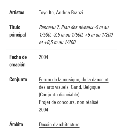
Artistas
Toyo Ito, Andrea Branzi
Título
Panneau 7, Plan des niveaux -5 m au
principal
1/500, -3,5 m au 1/500, +5 m au 1/200
et +8,5 m au 1/200
Fecha de
2004
creación
Conjunto
Forum de la musique, de la danse et
des arts visuels, Gand, Belgique
(Conjunto disociable)
Projet de concours, non réalisé
2004
Ámbito
Dessin d'architecture