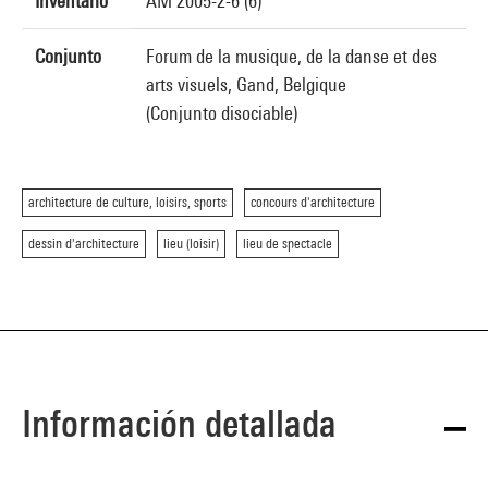
Inventario
AM 2005-2-6 (6)
Conjunto
Forum de la musique, de la danse et des
arts visuels, Gand, Belgique
(Conjunto disociable)
architecture de culture, loisirs, sports
concours d'architecture
dessin d'architecture
lieu (loisir)
lieu de spectacle
Información detallada