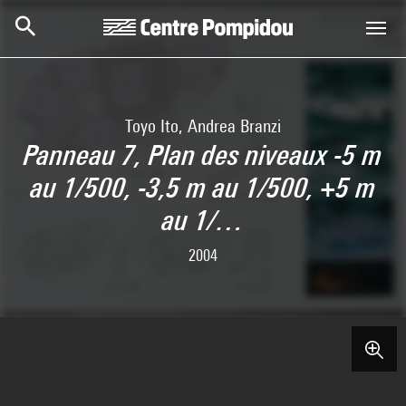
Skip to main content
Centre Pompidou
Toyo Ito, Andrea Branzi
Panneau 7, Plan des niveaux -5 m
au 1/500, -3,5 m au 1/500, +5 m
au 1/…
2004