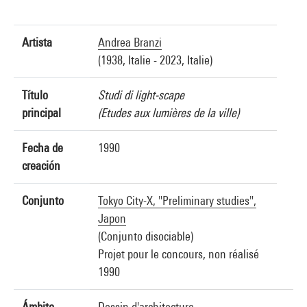
Artista
Andrea Branzi
(1938, Italie - 2023, Italie)
Título
Studi di light-scape
principal
(Etudes aux lumières de la ville)
Fecha de
1990
creación
Conjunto
Tokyo City-X, "Preliminary studies",
Japon
(Conjunto disociable)
Projet pour le concours, non réalisé
1990
Ámbito
Dessin d'architecture