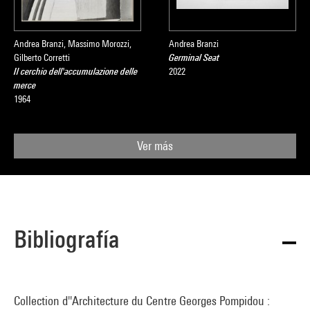
Andrea Branzi, Massimo Morozzi,
Andrea Branzi
Gilberto Corretti
Germinal Seat
Il cerchio dell'accumulazione delle
2022
merce
1964
Ver más
Bibliografía
Collection d''Architecture du Centre Georges Pompidou :