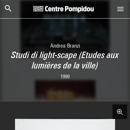
Skip to main content
Centre Pompidou
Andrea Branzi
Studi di light-scape (Etudes aux
lumières de la ville)
1990