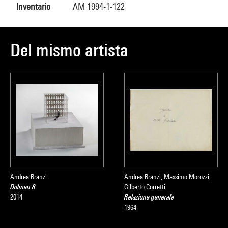
Inventario
AM 1994-1-122
Del mismo artista
Andrea Branzi
Andrea Branzi, Massimo Morozzi,
Dolmen 8
Gilberto Corretti
2014
Relazione generale
1964