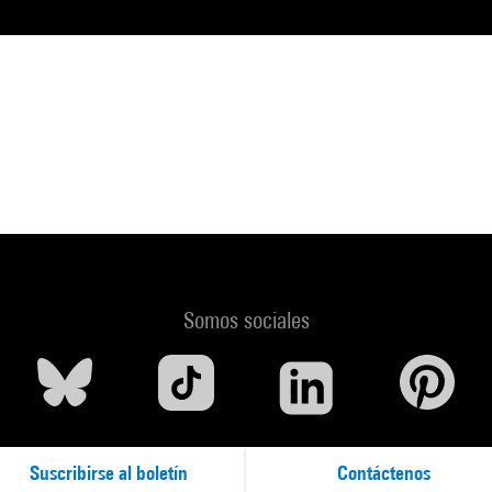
Somos sociales
Suscribirse al boletín
Contáctenos