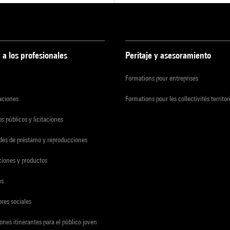
 a los profesionales
Peritaje y asesoramiento
Formations pour entreprises
zaciones
Formations pour les collectivités territor
s públicos y licitaciones
udes de préstamo y reproducciones
ciones y productos
es
res sociales
ones itinerantes para el público joven