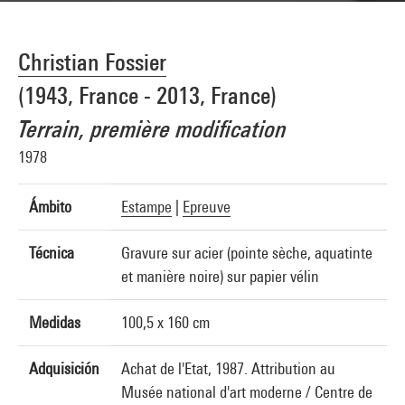
Christian Fossier
(1943, France - 2013, France)
Terrain, première modification
1978
Ámbito
Estampe
|
Epreuve
Técnica
Gravure sur acier (pointe sèche, aquatinte
et manière noire) sur papier vélin
Medidas
100,5 x 160 cm
Adquisición
Achat de l'Etat, 1987. Attribution au
Musée national d'art moderne / Centre de