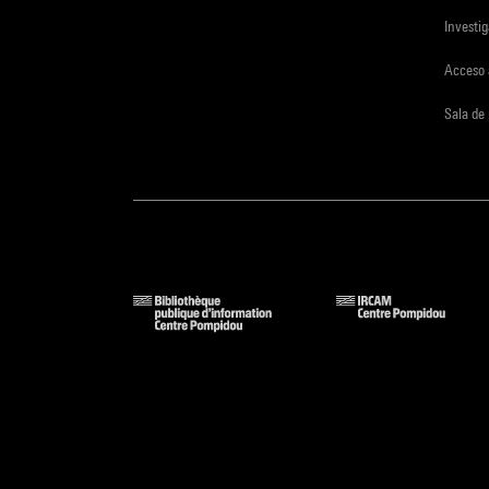
Investi
Acceso 
Sala de