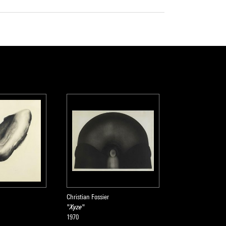
Christian Fossier
"Xyze"
1970