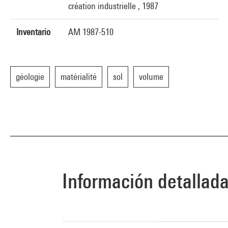
création industrielle , 1987
Inventario
AM 1987-510
géologie
matérialité
sol
volume
Información detallad