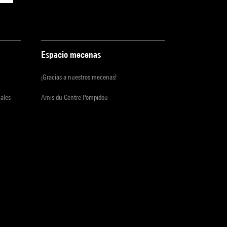
Espacio mecenas
¡Gracias a nuestros mecenas!
iales
Amis du Centre Pompidou