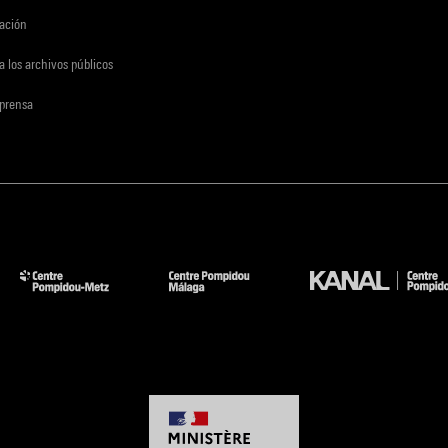
gación
a los archivos públicos
 prensa