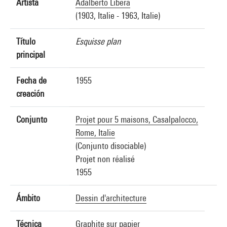
Artista
Adalberto Libera
(1903, Italie - 1963, Italie)
Título
Esquisse plan
principal
Fecha de
1955
creación
Conjunto
Projet pour 5 maisons, Casalpalocco,
Rome, Italie
(Conjunto disociable)
Projet non réalisé
1955
Ámbito
Dessin d'architecture
Técnica
Graphite sur papier