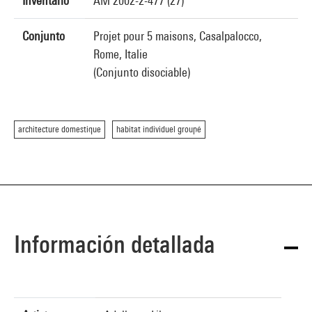
Inventario
AM 2002-2-477 (27)
Conjunto
Projet pour 5 maisons, Casalpalocco,
Rome, Italie
(Conjunto disociable)
architecture domestique
habitat individuel groupé
Información detallada