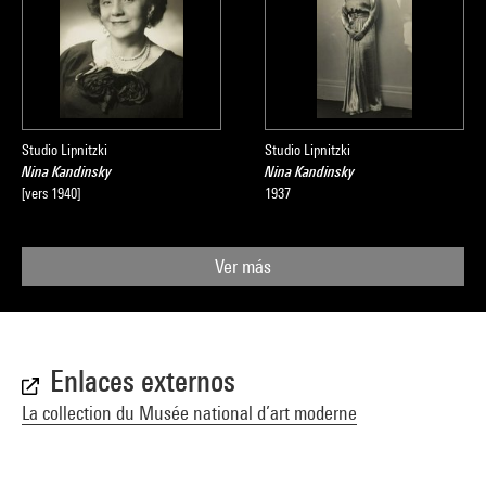
Studio Lipnitzki
Studio Lipnitzki
Nina Kandinsky
Nina Kandinsky
[vers 1940]
1937
Ver más
Enlaces externos
La collection du Musée national d’art moderne