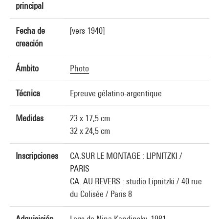
principal
Fecha de
[vers 1940]
creación
Ámbito
Photo
Técnica
Epreuve gélatino-argentique
Medidas
23 x 17,5 cm
32 x 24,5 cm
Inscripciones
CA.SUR LE MONTAGE : LIPNITZKI /
PARIS
CA. AU REVERS : studio Lipnitzki / 40 rue
du Colisée / Paris 8
Adquisición
Legs de Nina Kandinsky, 1981