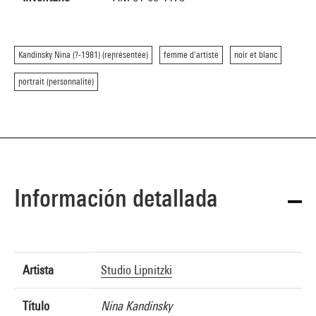
Kandinsky Nina (?-1981) (représentée)
femme d'artiste
noir et blanc
portrait (personnalité)
Información detallada
Artista
Studio Lipnitzki
Título
Nina Kandinsky