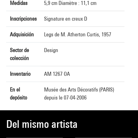
Medidas
5,9 cm Diamètre : 11,1 cm
Inscripciones
Signature en creux D
Adquisición
Legs de M. Atherton Curtis, 1957
Sector de
Design
colección
Inventario
AM 1267 OA
En el
Musée des Arts Décoratifs (PARIS)
depósito
depuis le 07-04-2006
Del mismo artista