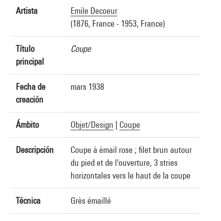
Artista
Emile Decoeur
(1876, France - 1953, France)
Título
Coupe
principal
Fecha de
mars 1938
creación
Ámbito
Objet/Design
|
Coupe
Descripción
Coupe à émail rose ; filet brun autour
du pied et de l'ouverture, 3 stries
horizontales vers le haut de la coupe
Técnica
Grès émaillé