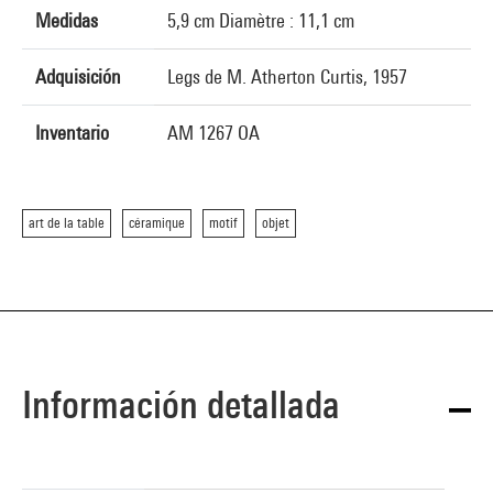
Medidas
5,9 cm Diamètre : 11,1 cm
Adquisición
Legs de M. Atherton Curtis, 1957
Inventario
AM 1267 OA
art de la table
céramique
motif
objet
Información detallada