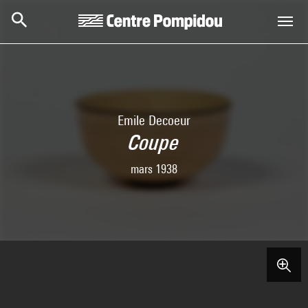
Skip to main content
Centre Pompidou
Emile Decoeur
Coupe
mars 1938