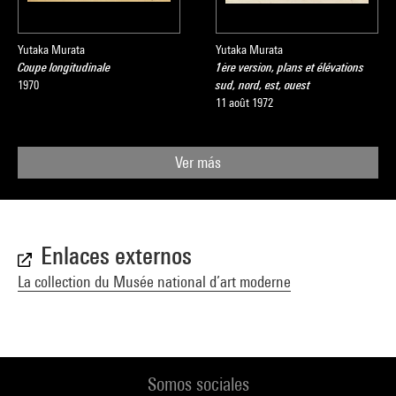
Yutaka Murata
Yutaka Murata
Coupe longitudinale
1ère version, plans et élévations
1970
sud, nord, est, ouest
11 août 1972
Ver más
Enlaces externos
La collection du Musée national d’art moderne
Somos sociales