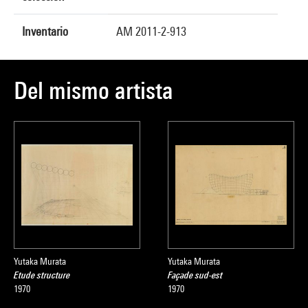
Inventario
AM 2011-2-913
Del mismo artista
Yutaka Murata
Yutaka Murata
Etude structure
Façade sud-est
1970
1970