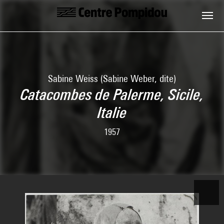
Skip to main content
Centre Pompidou
Sabine Weiss (Sabine Weber, dite)
Catacombes de Palerme, Sicile,
Italie
1957