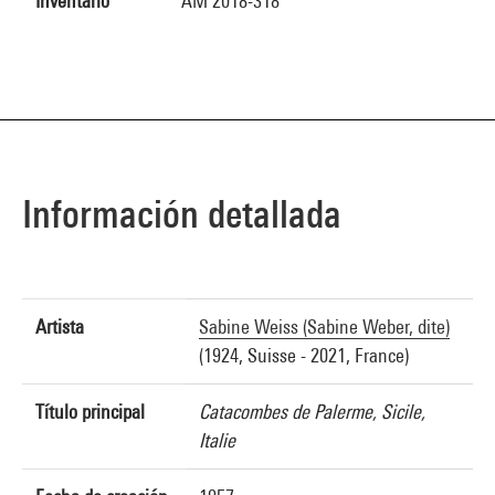
Inventario
AM 2018-318
Información detallada
Artista
Sabine Weiss (Sabine Weber, dite)
(1924, Suisse - 2021, France)
Título principal
Catacombes de Palerme, Sicile,
Italie