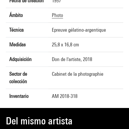
Fecha de creación
1957
Ámbito
Photo
Técnica
Epreuve gélatino-argentique
Medidas
25,8 x 16,8 cm
Adquisición
Don de l'artiste, 2018
Sector de
Cabinet de la photographie
colección
Inventario
AM 2018-318
Del mismo artista