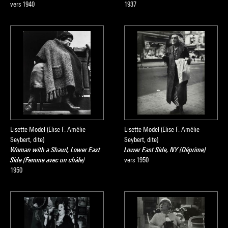
vers 1940
1937
Lisette Model (Elise F. Amélie
Lisette Model (Elise F. Amélie
Seybert, dite)
Seybert, dite)
Woman with a Shawl, Lower East
Lower East Side, NY (Déprime)
Side (Femme avec un châle)
vers 1950
1950