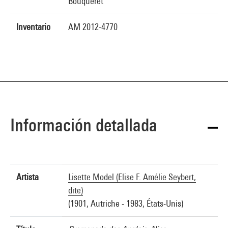
Bouqueret
Inventario
AM 2012-4770
Información detallada
Artista
Lisette Model (Elise F. Amélie Seybert,
dite)
(1901, Autriche - 1983, États-Unis)