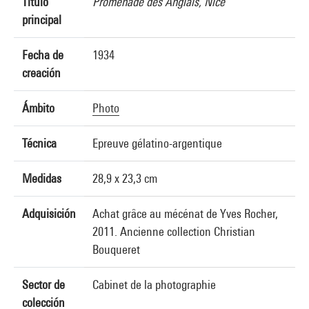
Título
Promenade des Anglais, Nice
principal
Fecha de
1934
creación
Ámbito
Photo
Técnica
Epreuve gélatino-argentique
Medidas
28,9 x 23,3 cm
Adquisición
Achat grâce au mécénat de Yves Rocher,
2011. Ancienne collection Christian
Bouqueret
Sector de
Cabinet de la photographie
colección