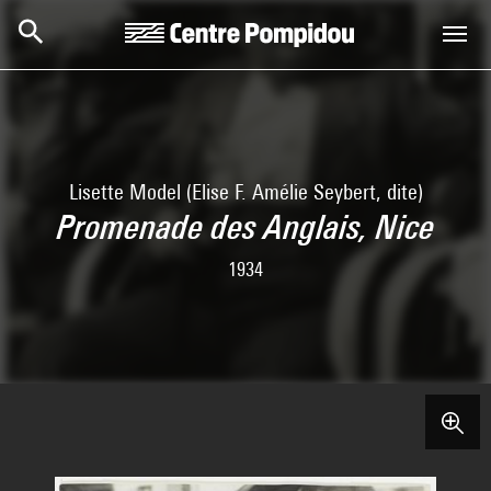
Skip to main content
Centre Pompidou
Lisette Model (Elise F. Amélie Seybert, dite)
Promenade des Anglais, Nice
1934