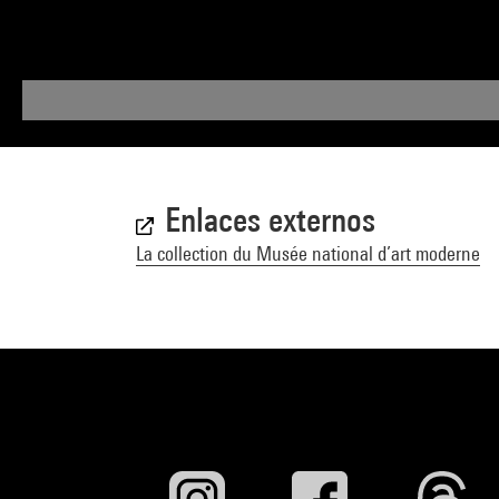
Enlaces externos
La collection du Musée national d’art moderne