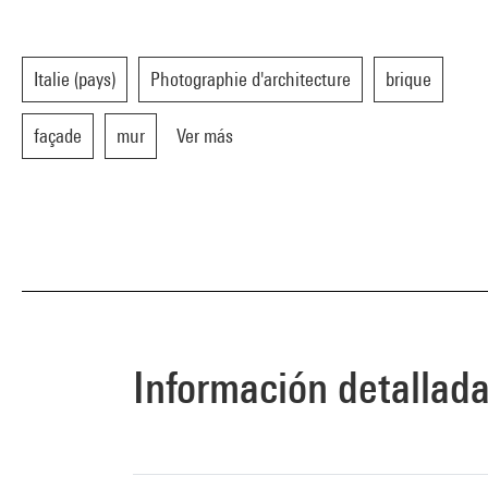
Italie (pays)
Photographie d'architecture
brique
façade
mur
Ver más
Información detallad