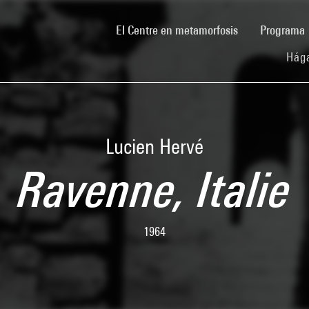
(current)
El Centre en metamorfosis
Programa
Hága
Lucien Hervé
Ravenne, Italie
1964