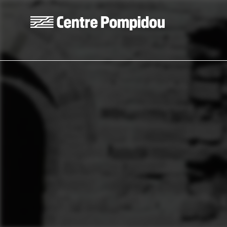
Skip to main content
Centre Pompidou