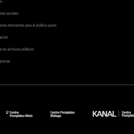
es
res sociales
ones itinerantes para el público joven
gación
a los archivos públicos
 prensa