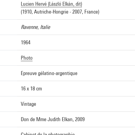
Lucien Hervé (László Elkán, dit)
(1910, Autriche-Hongrie - 2007, France)
Ravenne, Italie
1964
Photo
Epreuve gélatino-argentique
16 x 18 cm
Vintage
Don de Mme Judith Elkan, 2009
Cabinet de la photographie