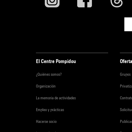
El Centre Pompidou
Oferta
¿Quiénes somos?
Grupos
Organización
Privati
La memoria de actividades
Contrato
Empleo y prácticas
Solicit
Hacerse socio
Publica