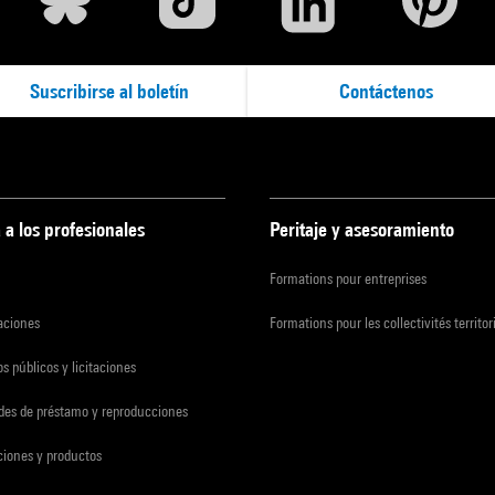
Suscribirse al boletín
Contáctenos
 a los profesionales
Peritaje y asesoramiento
Formations pour entreprises
zaciones
Formations pour les collectivités territor
s públicos y licitaciones
udes de préstamo y reproducciones
ciones y productos