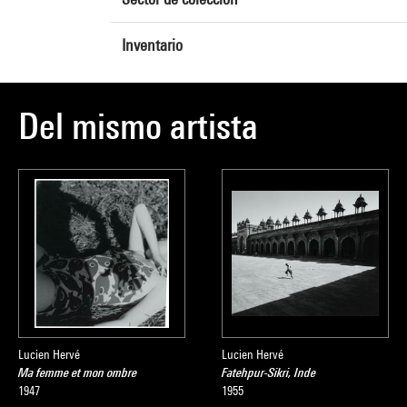
Inventario
Del mismo artista
Lucien Hervé
Lucien Hervé
Ma femme et mon ombre
Fatehpur-Sikri, Inde
1947
1955