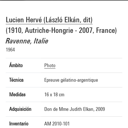
Lucien Hervé (László Elkán, dit)
(1910, Autriche-Hongrie - 2007, France)
Ravenne, Italie
1964
Ámbito
Photo
Técnica
Epreuve gélatino-argentique
Medidas
16 x 18 cm
Adquisición
Don de Mme Judith Elkan, 2009
Inventario
AM 2010-101