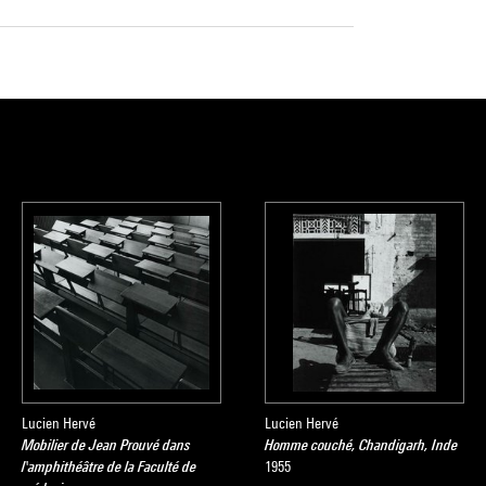
Lucien Hervé
Lucien Hervé
Mobilier de Jean Prouvé dans
Homme couché, Chandigarh, Inde
l'amphithéâtre de la Faculté de
1955