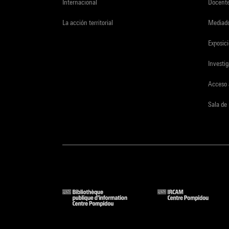
Internacional
Docent
La acción territorial
Mediado
Exposici
Investi
Acceso 
Sala de