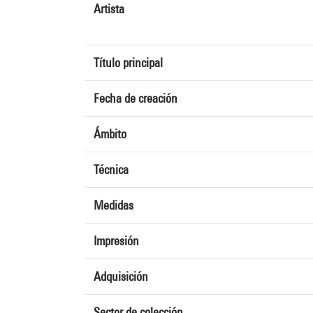
Artista
Título principal
Fecha de creación
Ámbito
Técnica
Medidas
Impresión
Adquisición
Sector de colección