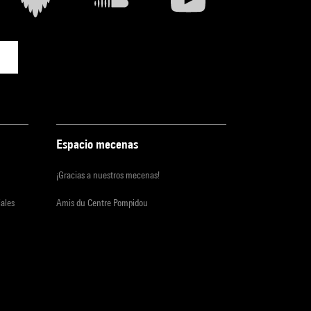
Espacio mecenas
¡Gracias a nuestros mecenas!
iales
Amis du Centre Pompidou