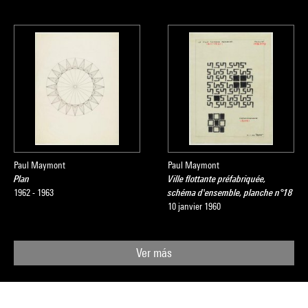
Paul Maymont
Paul Maymont
Plan
Ville flottante préfabriquée,
1962 - 1963
schéma d'ensemble, planche n°18
10 janvier 1960
Ver más