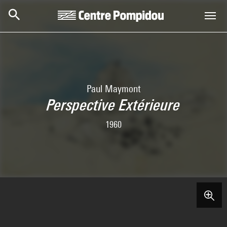
Skip to main content
Centre Pompidou
Paul Maymont
Perspective Extérieure
1960