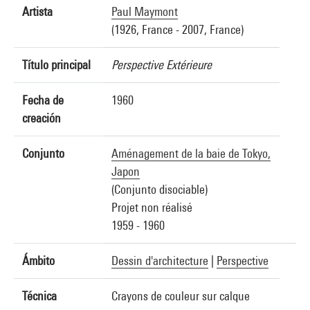
Artista
Paul Maymont
(1926, France - 2007, France)
Título principal
Perspective Extérieure
Fecha de
1960
creación
Conjunto
Aménagement de la baie de Tokyo,
Japon
(Conjunto disociable)
Projet non réalisé
1959 - 1960
Ámbito
Dessin d'architecture
|
Perspective
Técnica
Crayons de couleur sur calque