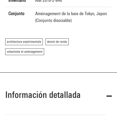
Inventario
AM 2010-2-846
Conjunto
Aménagement de la baie de Tokyo, Japon
(Conjunto disociable)
architecture expérimentale
dessin de rendu
urbanisme et aménagement
Información detallada