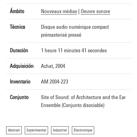
Ámbito
Nouveaux médias
|
Oeuvre sonore
Técnica
Disque audio numérique compact
prémasterisé pressé
Duración
1 heure 11 minutes 41 secondes
Adquisición
Achat, 2004
Inventario
AM 2004-223
Conjunto
Site of Sound: of Architecture and the Ear
Ensemble (Conjunto disociable)
Abstrait
Expérimental
Industriel
Électronique