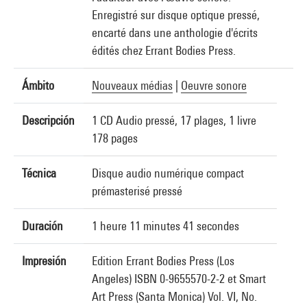
Enregistré sur disque optique pressé,
encarté dans une anthologie d'écrits
édités chez Errant Bodies Press.
Ámbito
Nouveaux médias
|
Oeuvre sonore
Descripción
1 CD Audio pressé, 17 plages, 1 livre
178 pages
Técnica
Disque audio numérique compact
prémasterisé pressé
Duración
1 heure 11 minutes 41 secondes
Impresión
Edition Errant Bodies Press (Los
Angeles) ISBN 0-9655570-2-2 et Smart
Art Press (Santa Monica) Vol. VI, No.