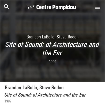
Skip to main content
Centre Pompidou
Brandon LaBelle, Steve Roden
Site of Sound: of Architecture and
the Ear
1999
Brandon LaBelle, Steve Roden
Site of Sound: of Architecture and the Ear
1999