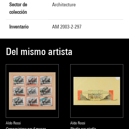
Sector de
Architecture
colección
Inventario
AM 2003-2-297
Del mismo artista
Aldo Rossi
Aldo Rossi
Composizione per il museo
Studio per stadio