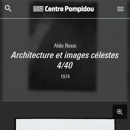
Skip to main content
Centre Pompidou
Aldo Rossi
Architecture et images célestes
4/40
1974