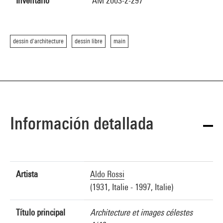
Inventario
AM 2003-2-297
dessin d'architecture
dessin libre
main
Información detallada
Artista
Aldo Rossi
(1931, Italie - 1997, Italie)
Título principal
Architecture et images célestes