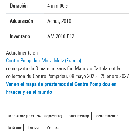
Duración
4 min 06 s
Adquisición
Achat, 2010
Inventario
AM 2010-F12
Actualmente en
Centre Pompidou-Metz, Metz (France)
como parte de Dimanche sans fin. Maurizio Cattelan et la
collection du Centre Pompidou, 08 mayo 2025 - 25 enero 2027
Ver en el mapa de préstamos del Centre Pompidou en
Francia y en el mundo
Deed André (1879-1940) (représenté)
court-métrage
démembrement
fantasme
humour
Ver más