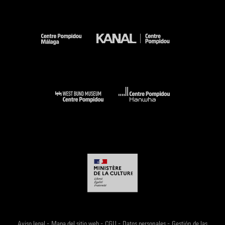
-
-
-
-
Aviso legal
Mapa del sitio web
CGU
Datos personales
Gestión de las