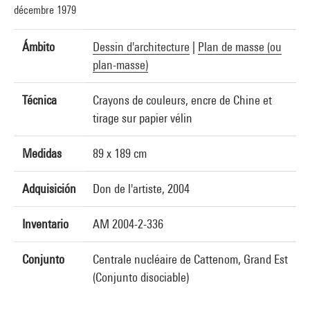
décembre 1979
Ámbito
Dessin d'architecture
|
Plan de masse (ou
plan-masse)
Técnica
Crayons de couleurs, encre de Chine et
tirage sur papier vélin
Medidas
89 x 189 cm
Adquisición
Don de l'artiste, 2004
Inventario
AM 2004-2-336
Conjunto
Centrale nucléaire de Cattenom, Grand Est
(Conjunto disociable)