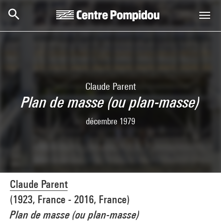
Skip to main content
Centre Pompidou
Claude Parent
Plan de masse (ou plan-masse)
décembre 1979
Claude Parent
(1923, France - 2016, France)
Plan de masse (ou plan-masse)