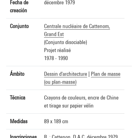
Fecha de
décembre 1979
creación
Conjunto
Centrale nucléaire de Cattenom,
Grand Est
(Conjunto disociable)
Projet réalisé
1978 - 1990
Ámbito
Dessin d'architecture
|
Plan de masse
(ou plan-masse)
Técnica
Crayons de couleurs, encre de Chine
et tirage sur papier vélin
Medidas
89 x 189 cm
Inscripciones
R. : Cattenon, D.A.C. décembre 1979