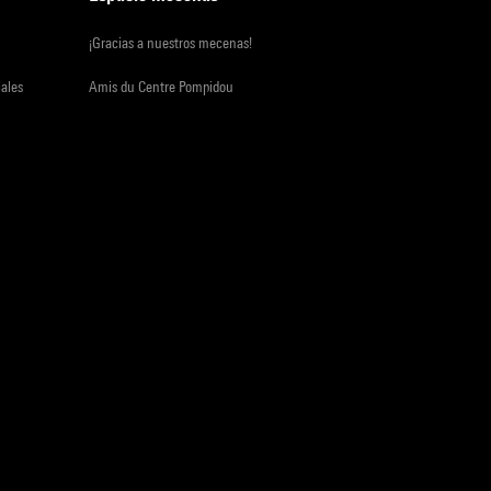
¡Gracias a nuestros mecenas!
iales
Amis du Centre Pompidou