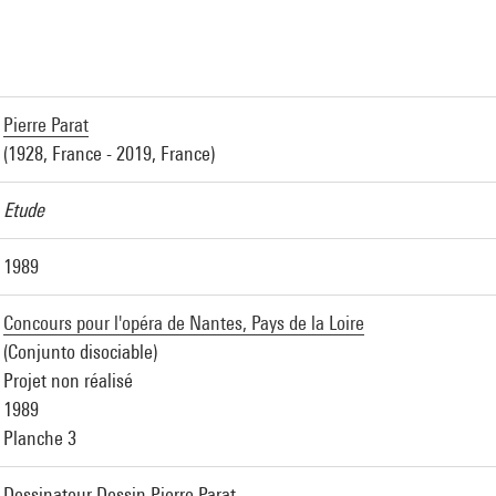
a
Pierre Parat
(1928, France - 2019, France)
Etude
1989
Concours pour l'opéra de Nantes, Pays de la Loire
(Conjunto disociable)
Projet non réalisé
1989
Planche 3
Dessinateur Dessin Pierre Parat