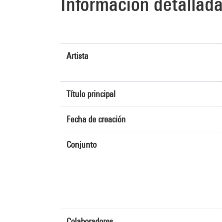
Información detallad
Artista
Título principal
Fecha de creación
Conjunto
Colaboradores