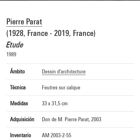
Pierre Parat
(1928, France - 2019, France)
Etude
1989
Ámbito
Dessin d'architecture
Técnica
Feutres sur calque
Medidas
33 x 31,5 cm
Adquisición
Don de M. Pierre Parat, 2003
Inventario
AM 2003-2-55