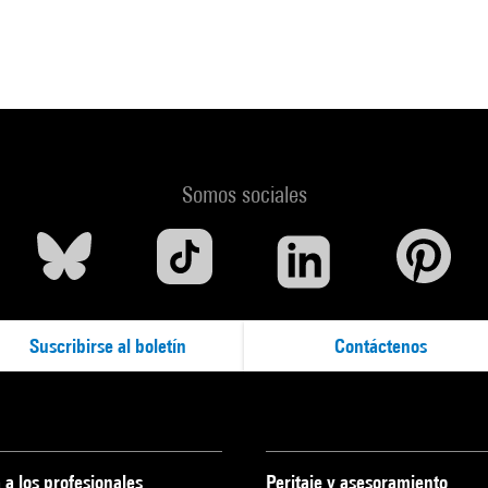
Somos sociales
Suscribirse al boletín
Contáctenos
 a los profesionales
Peritaje y asesoramiento