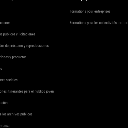
Formations pour entreprises
zaciones
Formations pour les collectivités territor
s públicos y licitaciones
udes de préstamo y reproducciones
ciones y productos
es
res sociales
ones itinerantes para el público joven
gación
a los archivos públicos
 prensa