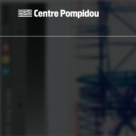
Skip to main content
Centre Pompidou