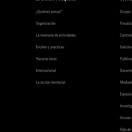
¿Quiénes somos?
Grupos
Organización
Privati
La memoria de actividades
Contrato
Empleo y prácticas
Solicit
Hacerse socio
Publica
Internacional
Docent
La acción territorial
Mediado
Exposici
Investi
Acceso 
Sala de