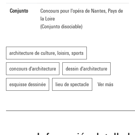
Conjunto
Concours pour l'opéra de Nantes, Pays de
la Loire
(Conjunto disociable)
architecture de culture, loisirs, sports
concours d'architecture
dessin d'architecture
esquisse dessinée
lieu de spectacle
Ver más