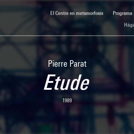
(current)
El Centre en metamorfosis
Programa
Hága
Pierre Parat
Etude
1989