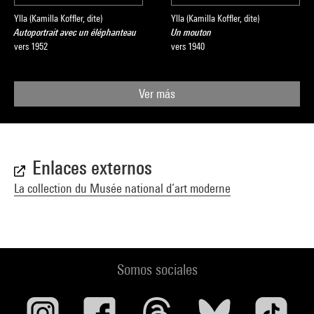
Ylla (Kamilla Koffler, dite)
Ylla (Kamilla Koffler, dite)
Autoportrait avec un éléphanteau
Un mouton
vers 1952
vers 1940
Ver más
Enlaces externos
La collection du Musée national d’art moderne
Somos sociales