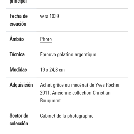
principal
Fecha de
vers 1939
creación
Ámbito
Photo
Técnica
Epreuve gélatino-argentique
Medidas
19 x 24,8 cm
Adquisición
Achat grâce au mécénat de Yves Rocher,
2011. Ancienne collection Christian
Bouqueret
Sector de
Cabinet de la photographie
colección