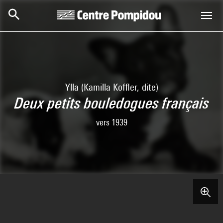
Skip to main content
Centre Pompidou
Ylla (Kamilla Koffler, dite)
Deux petits bouledogues français
vers 1939