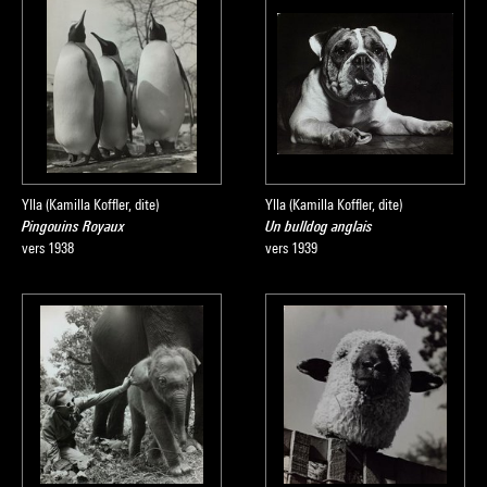
Ylla (Kamilla Koffler, dite)
Ylla (Kamilla Koffler, dite)
Pingouins Royaux
Un bulldog anglais
vers 1938
vers 1939