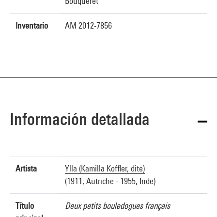
Bouqueret
Inventario
AM 2012-7856
Información detallada
Artista
Ylla (Kamilla Koffler, dite)
(1911, Autriche - 1955, Inde)
Título
Deux petits bouledogues français