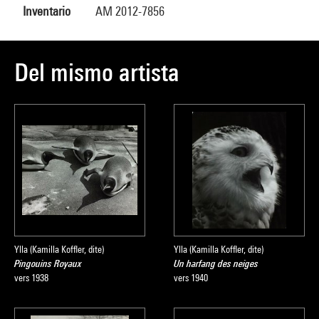
Inventario
AM 2012-7856
Del mismo artista
Ylla (Kamilla Koffler, dite)
Ylla (Kamilla Koffler, dite)
Pingouins Royaux
Un harfang des neiges
vers 1938
vers 1940