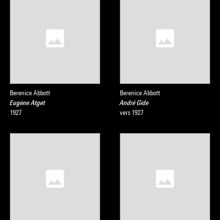
Berenice Abbott
Berenice Abbott
Eugène Atget
André Gide
1927
vers 1927