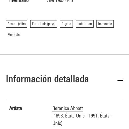
Inventario
AM 1993-145
Boston (ville)
Etats-Unis (pays)
façade
habitation
immeuble
Ver más
Información detallada
Artista
Berenice Abbott
(1898, États-Unis - 1991, États-
Unis)