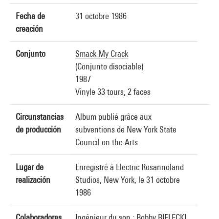
Fecha de
31 octobre 1986
creación
Conjunto
Smack My Crack
(Conjunto disociable)
1987
Vinyle 33 tours, 2 faces
Circunstancias
Album publié grâce aux
de producción
subventions de New York State
Council on the Arts
Lugar de
Enregistré à Electric Rosannoland
realización
Studios, New York, le 31 octobre
1986
Colaboradores
Ingénieur du son : Bobby BIELECKI