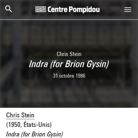
Skip to main content
Centre Pompidou
Chris Stein
Indra (for Brion Gysin)
31 octobre 1986
Chris Stein
(1950, États-Unis)
Indra (for Brion Gysin)