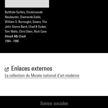
Butthole Surfers, Einstürzende
Neubauten, Diamanda Galás,
William S. Burroughs, Swans, The
John Giorno Band, Chad & Sudan,
Tom Waits, Chris Stein, Nick Cave
Smack My Crack
1984 - 1986
Enlaces externos
La collection du Musée national d’art moderne
Somos sociales