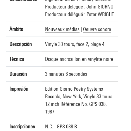
Producteur délégué : John GIORNO
Producteur délégué : Peter WRIGHT
Ámbito
Nouveaux médias
|
Oeuvre sonore
Descripción
Vinyle 33 tours, face 2, plage 4
Técnica
Disque microsillon en vinylite noire
Duración
3 minutes 6 secondes
Impresión
Edition Giorno Poetry Systems
Records, New York, Vinyle 33 tours
12 inch Référence No. GPS 038,
1987.
Inscripciones
N.C. : GPS 038 B