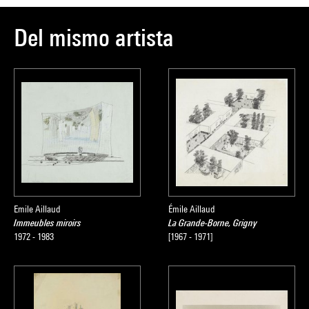
Del mismo artista
Emile Aillaud
Émile Aillaud
Immeubles miroirs
La Grande-Borne, Grigny
1972 - 1983
[1967 - 1971]