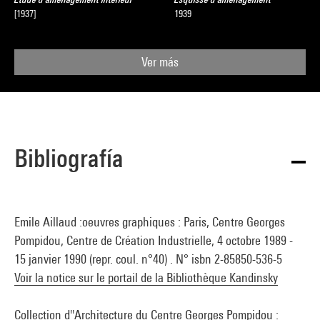
[1937]
1939
Ver más
Bibliografía
Emile Aillaud :oeuvres graphiques : Paris, Centre Georges
Pompidou, Centre de Création Industrielle, 4 octobre 1989 -
15 janvier 1990 (repr. coul. n°40) . N° isbn 2-85850-536-5
Voir la notice sur le portail de la Bibliothèque Kandinsky
Collection d''Architecture du Centre Georges Pompidou :