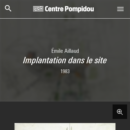
Skip to main content
Centre Pompidou
Émile Aillaud
Implantation dans le site
1983