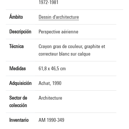
1972-1981
Ámbito
Dessin d'architecture
Descripción
Perspective aérienne
Técnica
Crayon gras de couleur, graphite et
correcteur blanc sur calque
Medidas
61,8 x 46,5 cm
Adquisición
Achat, 1990
Sector de
Architecture
colección
Inventario
AM 1990-349