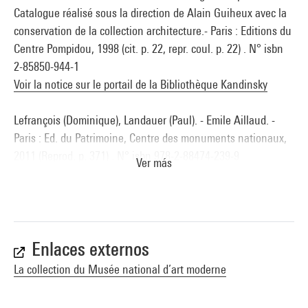
Catalogue réalisé sous la direction de Alain Guiheux avec la
conservation de la collection architecture.- Paris : Editions du
Centre Pompidou, 1998 (cit. p. 22, repr. coul. p. 22) . N° isbn
2-85850-944-1
Voir la notice sur le portail de la Bibliothèque Kandinsky
Lefrançois (Dominique), Landauer (Paul). - Emile Aillaud. -
Paris : Ed. du Patrimoine, Centre des monuments nationaux,
2011 (Reprod. p. 371) . N° isbn 978-2-88474-239-9
Ver más
Voir la notice sur le portail de la Bibliothèque Kandinsky
Enlaces externos
La collection du Musée national d’art moderne