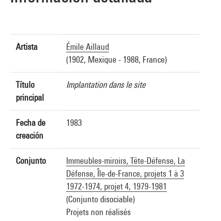
Artista
Émile Aillaud
(1902, Mexique - 1988, France)
Título
Implantation dans le site
principal
Fecha de
1983
creación
Conjunto
Immeubles-miroirs, Tête-Défense, La
Défense, Île-de-France, projets 1 à 3
1972-1974, projet 4, 1979-1981
(Conjunto disociable)
Projets non réalisés