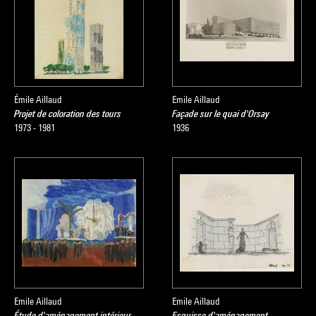
Émile Aillaud
Emile Aillaud
Projet de coloration des tours
Façade sur le quai d'Orsay
1973 - 1981
1936
Emile Aillaud
Emile Aillaud
Étude d'aménagement intérieur
Esquisse d'aménagement