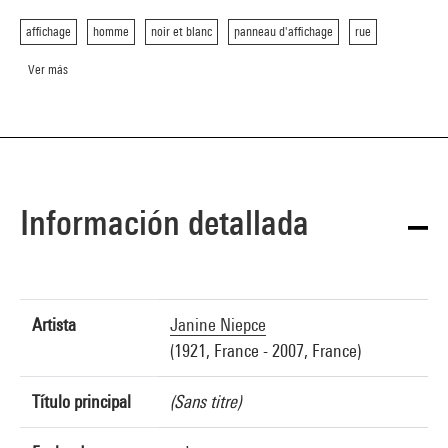
affichage
homme
noir et blanc
panneau d'affichage
rue
Ver más
Información detallada
Artista
Janine Niepce
(1921, France - 2007, France)
Título principal
(Sans titre)