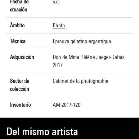
Fecha de
s.d.
creación
Ámbito
Photo
Técnica
Epreuve gélatino-argentique
Adquisición
Don de Mme Hélène Jaeger-Defaix,
2017
Sector de
Cabinet de la photographie
colección
Inventario
AM 2017-120
Del mismo artista