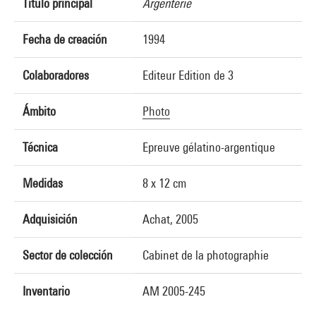
Título principal
Argenterie
Fecha de creación
1994
Colaboradores
Editeur Edition de 3
Ámbito
Photo
Técnica
Epreuve gélatino-argentique
Medidas
8 x 12 cm
Adquisición
Achat, 2005
Sector de colección
Cabinet de la photographie
Inventario
AM 2005-245