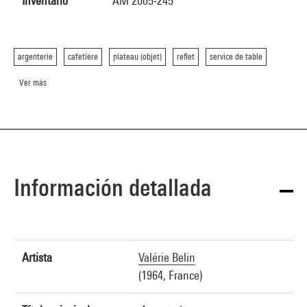
Inventario
AM 2005-245
argenterie
cafetière
plateau (objet)
reflet
service de table
Ver más
Información detallada
Artista
Valérie Belin
(1964, France)