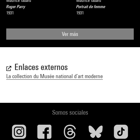
Maurice Tabard
Maurice Tabard
Roger Parry
Portrait de femme
1931
1931
Ver más
Enlaces externos
La collection du Musée national d’art moderne
Somos sociales