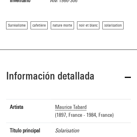
Inventario
AM 1986-306
Surréalisme
cafetière
nature morte
noir et blanc
solarisation
Información detallada
Artista
Maurice Tabard
(1897, France - 1984, France)
Título principal
Solarisation