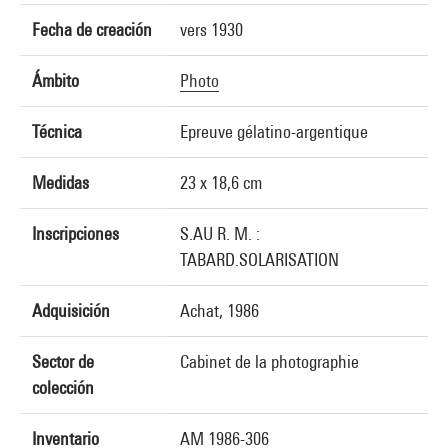
Fecha de creación
vers 1930
Ámbito
Photo
Técnica
Epreuve gélatino-argentique
Medidas
23 x 18,6 cm
Inscripciones
S.AU R. M. :
TABARD.SOLARISATION
Adquisición
Achat, 1986
Sector de
Cabinet de la photographie
colección
Inventario
AM 1986-306