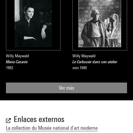
Willy Maywald
Willy Maywald
Maria Casarès
Le Corbusier dans son atelier
1952
vers 1949
Ver más
Enlaces externos
La collection du Musée national d’art moderne