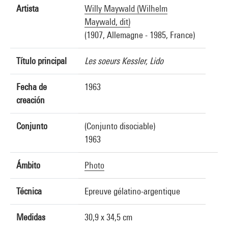
Artista
Willy Maywald (Wilhelm
Maywald, dit)
(1907, Allemagne - 1985, France)
Título principal
Les soeurs Kessler, Lido
Fecha de
1963
creación
Conjunto
(Conjunto disociable)
1963
Ámbito
Photo
Técnica
Epreuve gélatino-argentique
Medidas
30,9 x 34,5 cm