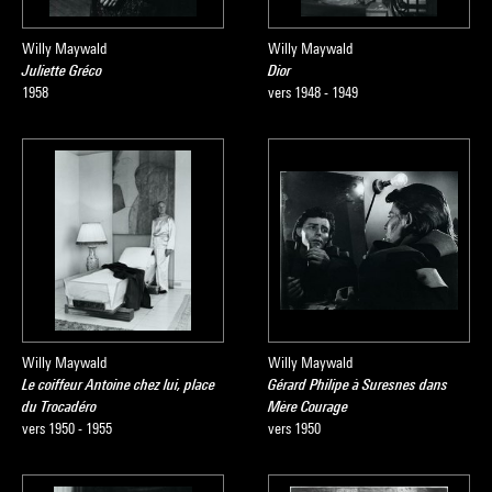
Willy Maywald
Willy Maywald
Juliette Gréco
Dior
1958
vers 1948 - 1949
Willy Maywald
Willy Maywald
Le coiffeur Antoine chez lui, place
Gérard Philipe à Suresnes dans
du Trocadéro
Mère Courage
vers 1950 - 1955
vers 1950