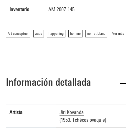
Inventario
AM 2007-145
Art conceptuel
assis
happening
homme
noir et blanc
Ver más
Información detallada
Artista
Jiri Kovanda
(1953, Tchécoslovaquie)