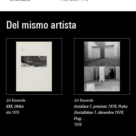
Del mismo artista
Jiri Kovanda
Jiri Kovanda
XXX, Uhlire
Instalace 1, prosinec 1978, Praha
été 1979
(Installation 1, décembre 1978,
Prag…
1978