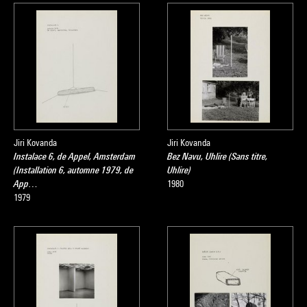
Jiri Kovanda
Jiri Kovanda
Instalace 6, de Appel, Amsterdam
Bez Navu, Uhlire (Sans titre,
(Installation 6, automne 1979, de
Uhlire)
App…
1980
1979