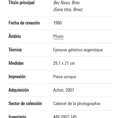
Título principal
Bez Navu, Brno
(Sans titre, Brno)
Fecha de creación
1980
Ámbito
Photo
Técnica
Epreuve gélatino-argentique
Medidas
29,1 x 21 cm
Impresión
Pièce unique
Adquisición
Achat, 2007
Sector de colección
Cabinet de la photographie
Inventario
AM 2007-145