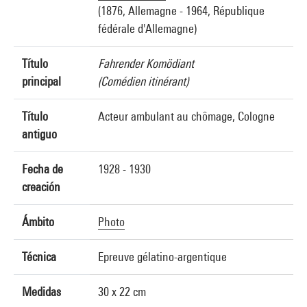
(1876, Allemagne - 1964, République
fédérale d'Allemagne)
Título
Fahrender Komödiant
principal
(Comédien itinérant)
Título
Acteur ambulant au chômage, Cologne
antiguo
Fecha de
1928 - 1930
creación
Ámbito
Photo
Técnica
Epreuve gélatino-argentique
Medidas
30 x 22 cm