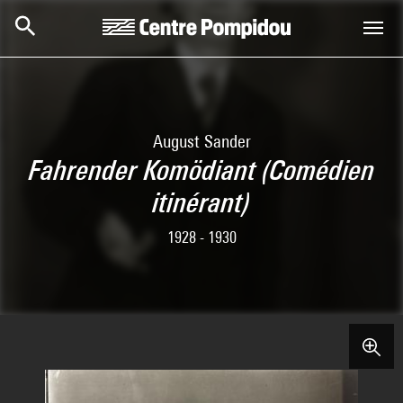
Skip to main content
Centre Pompidou
August Sander
Fahrender Komödiant (Comédien
itinérant)
1928 - 1930