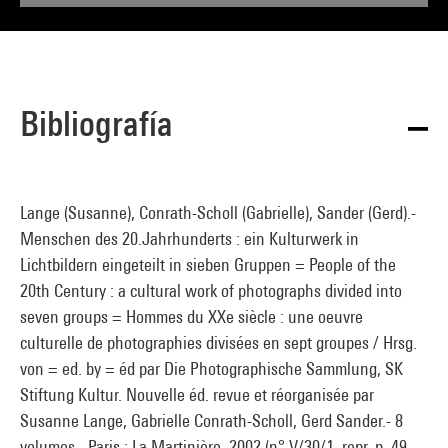
Bibliografía
Lange (Susanne), Conrath-Scholl (Gabrielle), Sander (Gerd).-
Menschen des 20.Jahrhunderts : ein Kulturwerk in
Lichtbildern eingeteilt in sieben Gruppen = People of the
20th Century : a cultural work of photographs divided into
seven groups = Hommes du XXe siècle : une oeuvre
culturelle de photographies divisées en sept groupes / Hrsg.
von = ed. by = éd par Die Photographische Sammlung, SK
Stiftung Kultur. Nouvelle éd. revue et réorganisée par
Susanne Lange, Gabrielle Conrath-Scholl, Gerd Sander.- 8
volumes.- Paris : La Martinière, 2002 (n° V/30/1, repr. p. 49