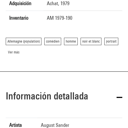
Adquisición
Achat, 1979
Inventario
AM 1979-190
Allemagne (population)
comédien
homme
noir et blanc
portrait
Ver más
Información detallada
Artista
August Sander