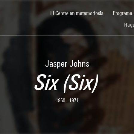
(current)
El Centre en metamorfosis
Programa
Hága
Jasper Johns
Six (Six)
1960 - 1971