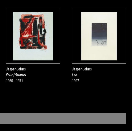
Jasper Johns
Jasper Johns
Four (Quatre)
Leo
1960 - 1971
1997