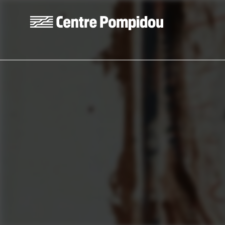
Skip to main content
Centre Pompidou