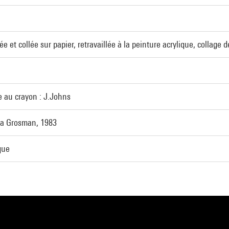
 et collée sur papier, retravaillée à la peinture acrylique, collage d
e au crayon : J.Johns
a Grosman, 1983
que