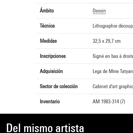
Ámbito
Dessin
Técnica
Lithographie découpée
Medidas
32,5 x 29,7 cm
Inscripciones
Signé en bas à droit
Adquisición
Legs de Mme Tatyan
Sector de colección
Cabinet d'art graphi
Inventario
AM 1983-314 (7)
Del mismo artista