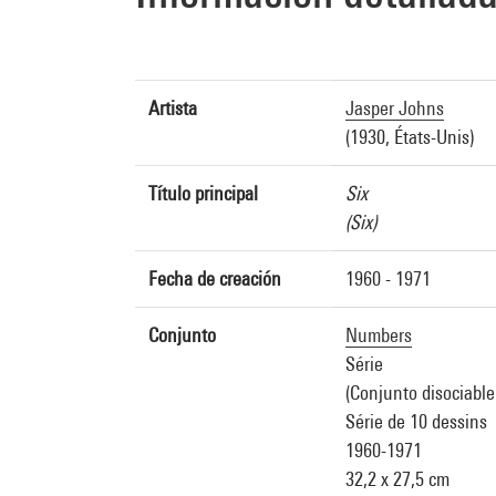
Artista
Jasper Johns
(1930, États-Unis)
Título principal
Six
(Six)
Fecha de creación
1960 - 1971
Conjunto
Numbers
Série
(Conjunto disociable
Série de 10 dessins
1960-1971
32,2 x 27,5 cm