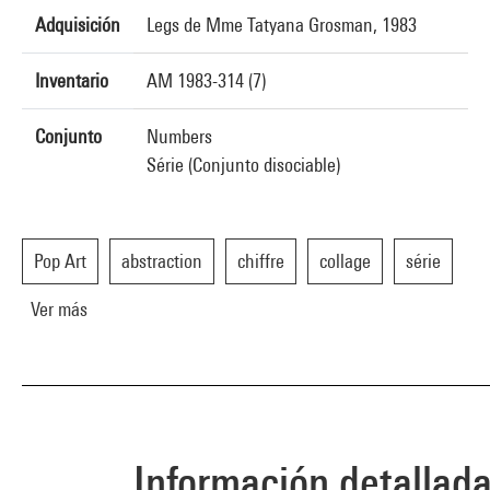
Adquisición
Legs de Mme Tatyana Grosman, 1983
Inventario
AM 1983-314 (7)
Conjunto
Numbers
Série (Conjunto disociable)
Pop Art
abstraction
chiffre
collage
série
Ver más
Información detallad