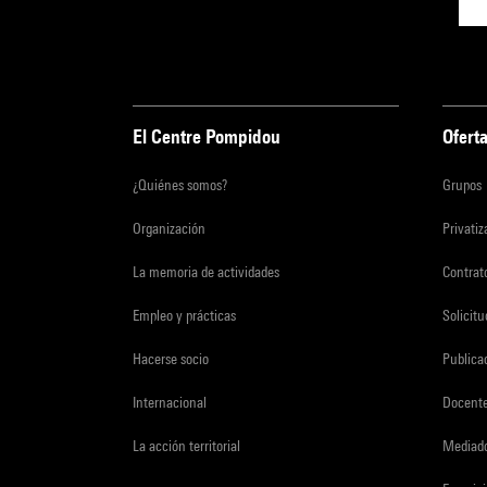
El Centre Pompidou
Oferta
¿Quiénes somos?
Grupos
Organización
Privati
La memoria de actividades
Contrato
Empleo y prácticas
Solicit
Hacerse socio
Publica
Internacional
Docent
La acción territorial
Mediado