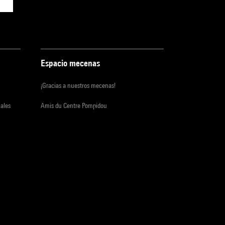
Espacio mecenas
¡Gracias a nuestros mecenas!
iales
Amis du Centre Pompidou