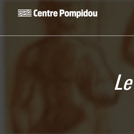
Skip to main content
Centre Pompidou
Le