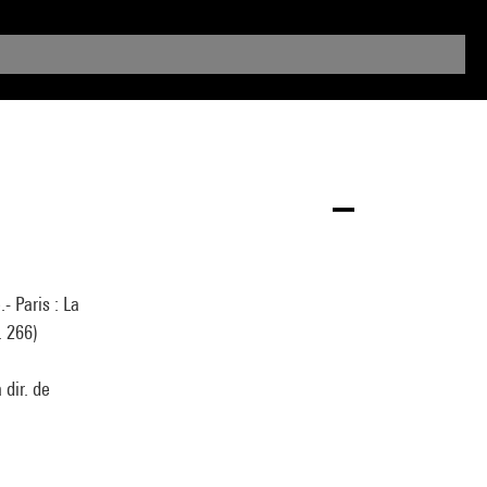
 Paris : La
. 266)
 dir. de