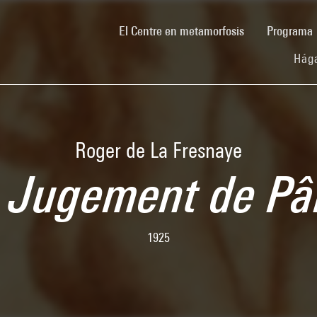
(current)
El Centre en metamorfosis
Programa
Hága
Roger de La Fresnaye
 Jugement de Pâ
1925