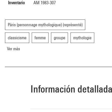
Inventario
AM 1983-307
Pâris (personnage mythologique) (représenté)
classicisme
femme
groupe
mythologie
Ver más
Información detallad