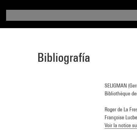
Bibliografía
SELIGMAN (Germa
Bibliothèque des
Roger de La Fres
Françoise Lucber
Voir la notice s