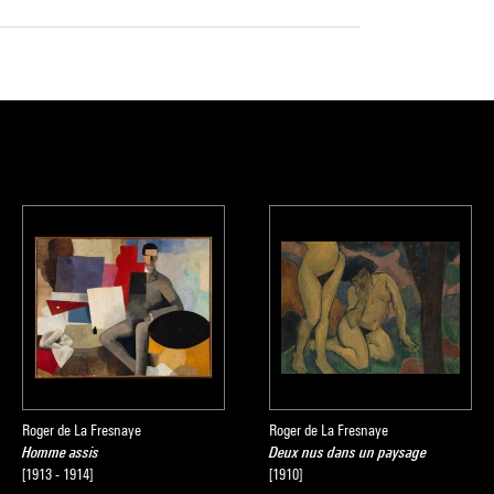
Roger de La Fresnaye
Roger de La Fresnaye
Homme assis
Deux nus dans un paysage
[1913 - 1914]
[1910]