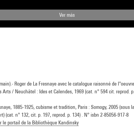
Ver más
in).- Roger de La Fresnaye avec le catalogue raisonné de l''oeuvre.-
 Arts / Neuchâtel : Ides et Calendes, 1969 (cat. n° 594 cit. reprod. p
naye, 1885-1925, cubisme et tradition, Paris : Somogy, 2005 (sous la
t) (cat. n° 132, cit. p. 197, reprod. p. 134) . N° isbn 2-85056-917-8
ur le portail de la Bibliothèque Kandinsky