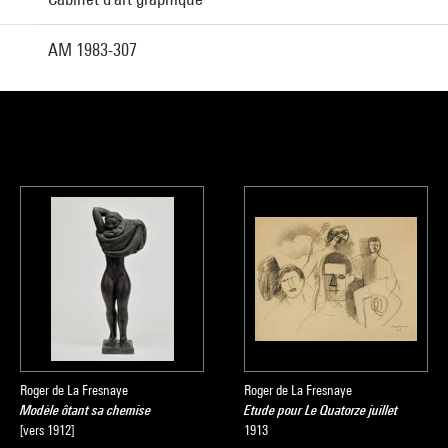
AM 1983-307
Roger de La Fresnaye
Roger de La Fresnaye
Modèle ôtant sa chemise
Etude pour Le Quatorze juillet
[vers 1912]
1913