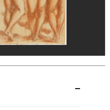
ou, MNAM-CCI