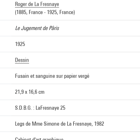
Roger de La Fresnaye
(1885, France - 1925, France)
Le Jugement de Pâris
1925
Dessin
Fusain et sanguine sur papier vergé
21,9 x 16,6 cm
S.D.B.G. : LaFresnaye 25
Legs de Mme Simone de La Fresnaye, 1982
Cabinet d'art graphique