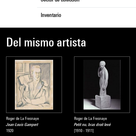
Inventario
Del mismo artista
Roger de La Fresnaye
Roger de La Fresnaye
Jean-Louis Gampert
Petit nu, bras droit levé
1920
[1910 - 1911]