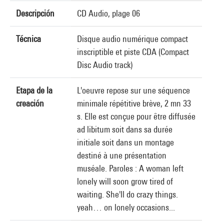
Descripción
CD Audio, plage 06
Técnica
Disque audio numérique compact
inscriptible et piste CDA (Compact
Disc Audio track)
Etapa de la
L'oeuvre repose sur une séquence
creación
minimale répétitive brève, 2 mn 33
s. Elle est conçue pour être diffusée
ad libitum soit dans sa durée
initiale soit dans un montage
destiné à une présentation
muséale. Paroles : A woman left
lonely will soon grow tired of
waiting. She'll do crazy things.
yeah… on lonely occasions...