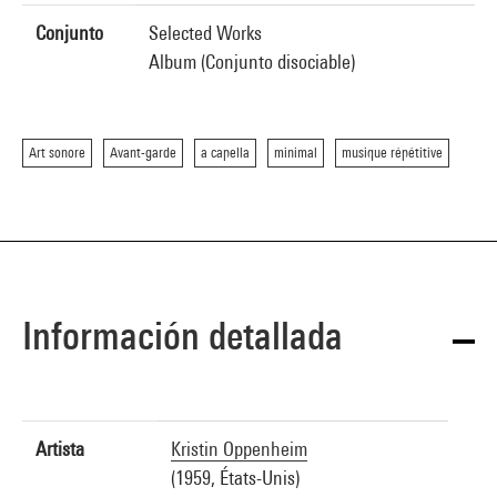
Conjunto
Selected Works
Album (Conjunto disociable)
Art sonore
Avant-garde
a capella
minimal
musique répétitive
Información detallada
Artista
Kristin Oppenheim
(1959, États-Unis)