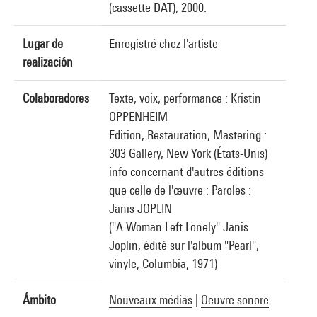
(cassette DAT), 2000.
Lugar de
Enregistré chez l'artiste
realización
Colaboradores
Texte, voix, performance : Kristin
OPPENHEIM
Edition, Restauration, Mastering :
303 Gallery, New York (États-Unis)
info concernant d'autres éditions
que celle de l'œuvre : Paroles :
Janis JOPLIN
("A Woman Left Lonely" Janis
Joplin, édité sur l'album "Pearl",
vinyle, Columbia, 1971)
Ámbito
Nouveaux médias
|
Oeuvre sonore