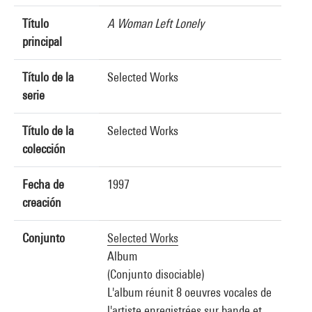
Título
A Woman Left Lonely
principal
Título de la
Selected Works
serie
Título de la
Selected Works
colección
Fecha de
1997
creación
Conjunto
Selected Works
Album
(Conjunto disociable)
L'album réunit 8 oeuvres vocales de
l'artiste enregistrées sur bande et