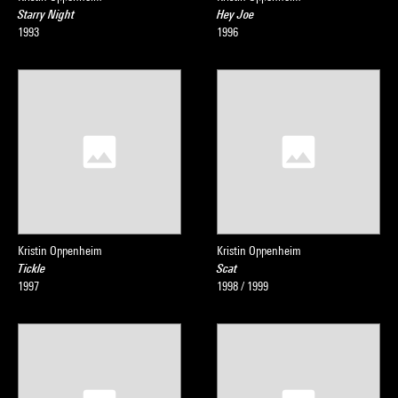
Starry Night
Hey Joe
1993
1996
Kristin Oppenheim
Kristin Oppenheim
Tickle
Scat
1997
1998 / 1999