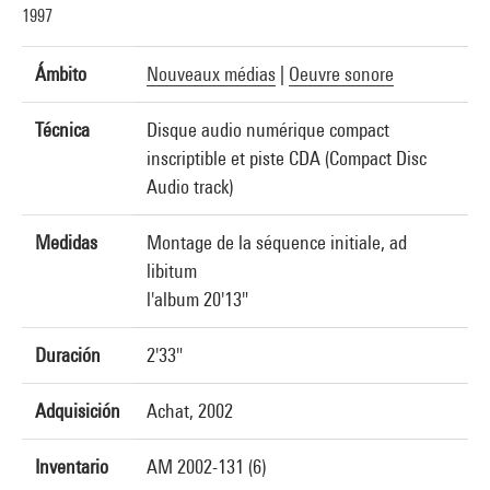
1997
Ámbito
Nouveaux médias
|
Oeuvre sonore
Técnica
Disque audio numérique compact
inscriptible et piste CDA (Compact Disc
Audio track)
Medidas
Montage de la séquence initiale, ad
libitum
l'album 20'13"
Duración
2'33"
Adquisición
Achat, 2002
Inventario
AM 2002-131 (6)