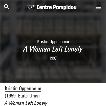
Skip to main content
Centre Pompidou
Kristin Oppenheim
A Woman Left Lonely
1997
Kristin Oppenheim
(1959, États-Unis)
A Woman Left Lonely