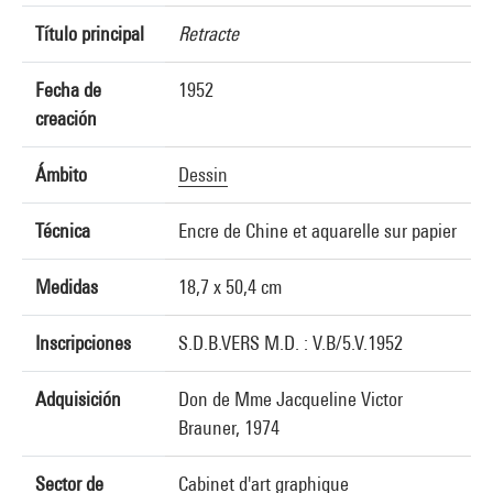
Título principal
Retracte
Fecha de
1952
creación
Ámbito
Dessin
Técnica
Encre de Chine et aquarelle sur papier
Medidas
18,7 x 50,4 cm
Inscripciones
S.D.B.VERS M.D. : V.B/5.V.1952
Adquisición
Don de Mme Jacqueline Victor
Brauner, 1974
Sector de
Cabinet d'art graphique