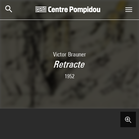
Skip to main content
Centre Pompidou
Victor Brauner
Retracte
1952