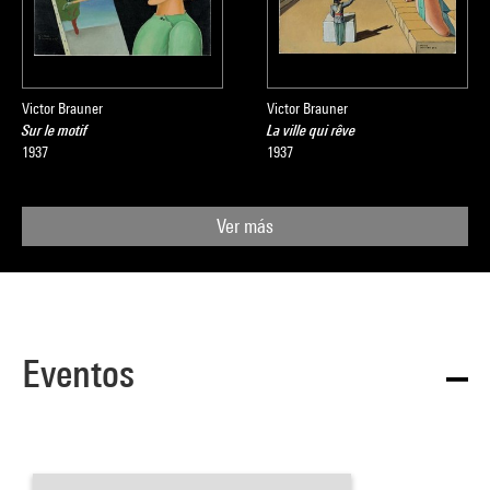
Victor Brauner
Victor Brauner
Sur le motif
La ville qui rêve
1937
1937
Ver más
Eventos