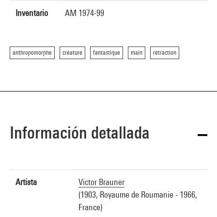
Inventario
AM 1974-99
anthropomorphe
créature
fantastique
main
rétraction
Información detallada
Artista
Victor Brauner
(1903, Royaume de Roumanie - 1966,
France)