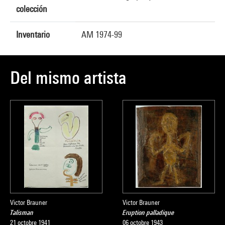
colección
Inventario
AM 1974-99
Del mismo artista
Victor Brauner
Victor Brauner
Talisman
Eruption palladique
21 octobre 1941
06 octobre 1943