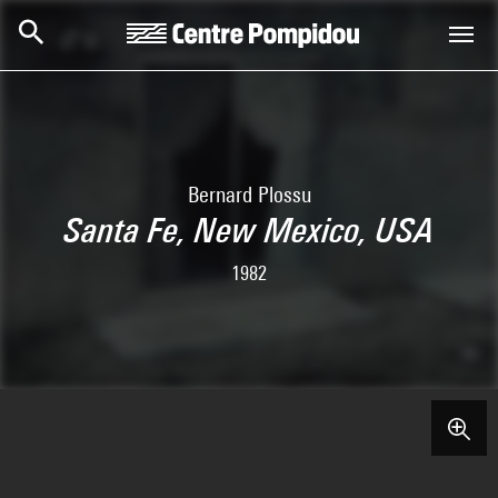
Skip to main content
Centre Pompidou
Bernard Plossu
Santa Fe, New Mexico, USA
1982