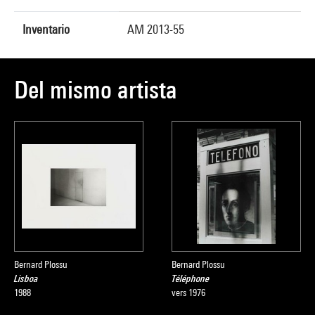
Inventario
AM 2013-55
Del mismo artista
Bernard Plossu
Bernard Plossu
Lisboa
Téléphone
1988
vers 1976