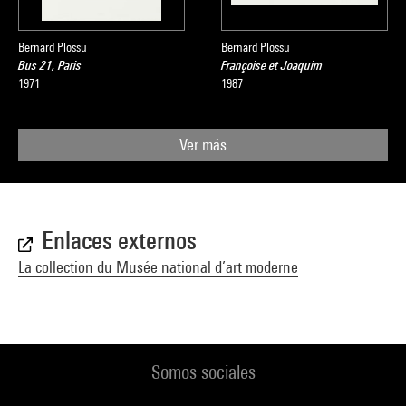
Bernard Plossu
Bernard Plossu
Bus 21, Paris
Françoise et Joaquim
1971
1987
Ver más
Enlaces externos
La collection du Musée national d’art moderne
Somos sociales