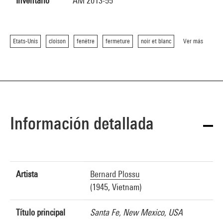
Inventario
AM 2013-55
Etats-Unis
cloison
fenêtre
fermeture
noir et blanc
Ver más
Información detallada
Artista
Bernard Plossu
(1945, Vietnam)
Título principal
Santa Fe, New Mexico, USA