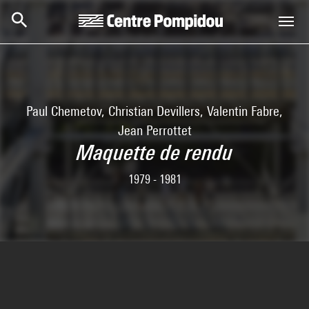
Skip to main content
Centre Pompidou
Paul Chemetov, Christian Devillers, Valentin Fabre,
Jean Perrottet
Maquette de rendu
1979 - 1981