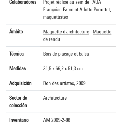
Colaboradores
Projet réalisé au sein de l'AUA
Françoise Fabre et Arlette Perrottet,
maquettistes
Ámbito
Maquette d'architecture
|
Maquette
de rendu
Técnica
Bois de placage et balsa
Medidas
31,5 x 66,2 x 51,3 cm
Adquisición
Don des artistes, 2009
Sector de
Architecture
colección
Inventario
AM 2009-2-88