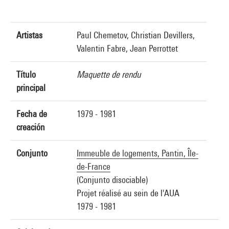
Artistas
Paul Chemetov, Christian Devillers,
Valentin Fabre, Jean Perrottet
Título
Maquette de rendu
principal
Fecha de
1979 - 1981
creación
Conjunto
Immeuble de logements, Pantin, Île-
de-France
(Conjunto disociable)
Projet réalisé au sein de l'AUA
1979 - 1981