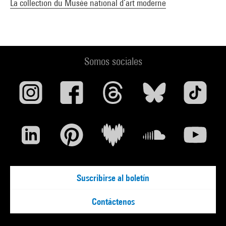
La collection du Musée national d’art moderne
Somos sociales
Suscribirse al boletín
Contáctenos