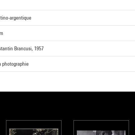
tino-argentique
cm
tantin Brancusi, 1957
a photographie