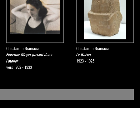
Constantin Brancusi
Constantin Brancusi
Florence Meyer posant dans
Le Baiser
l'atelier
1923 - 1925
vers 1932 - 1933