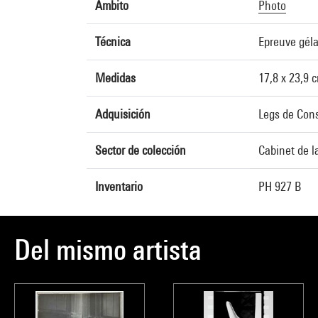
Ámbito
Photo
Técnica
Epreuve géla
Medidas
17,8 x 23,9 
Adquisición
Legs de Cons
Sector de colección
Cabinet de l
Inventario
PH 927 B
Del mismo artista