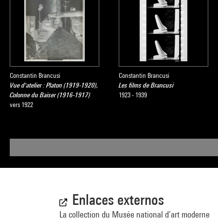
Constantin Brancusi
Constantin Brancusi
Vue d'atelier : Platon (1919-1920),
Les films de Brancusi
Colonne du Baiser (1916-1917)
1923 - 1939
vers 1922
Enlaces externos
La collection du Musée national d’art moderne