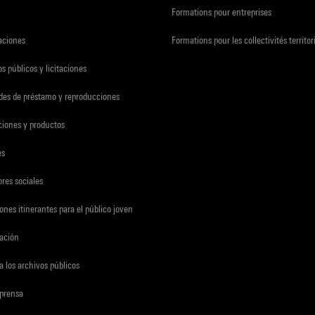
Formations pour entreprises
zaciones
Formations pour les collectivités territor
s públicos y licitaciones
udes de préstamo y reproducciones
ciones y productos
es
res sociales
ones itinerantes para el público joven
gación
a los archivos públicos
 prensa