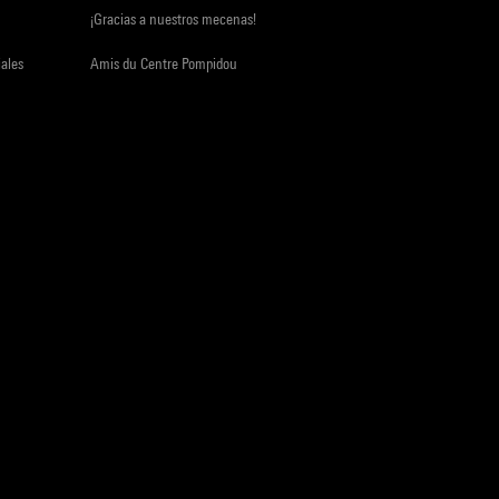
¡Gracias a nuestros mecenas!
iales
Amis du Centre Pompidou