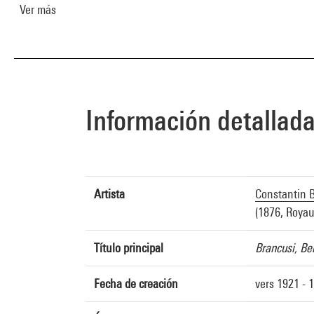
Ver más
Información detallad
Artista
Constantin 
(1876, Roya
Título principal
Brancusi, Be
Fecha de creación
vers 1921 - 