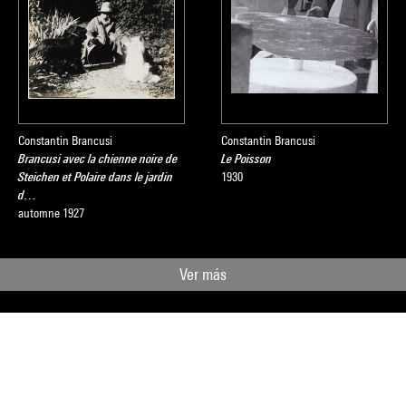
Constantin Brancusi
Constantin Brancusi
Brancusi avec la chienne noire de
Le Poisson
Steichen et Polaire dans le jardin
1930
d…
automne 1927
Ver más