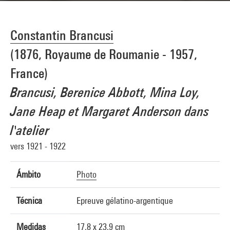
Constantin Brancusi
(1876, Royaume de Roumanie - 1957,
France)
Brancusi, Berenice Abbott, Mina Loy,
Jane Heap et Margaret Anderson dans
l'atelier
vers 1921 - 1922
Ámbito
Photo
Técnica
Epreuve gélatino-argentique
Medidas
17,8 x 23,9 cm